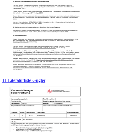
11 Literaturliste Gugler