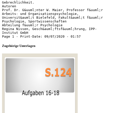
Gebrechlichkeit.
Autoren
Prof. Dr. G&uuml;nter W. Maier, Professor f&uuml;r
Arbeits- und Organisationspsychologie,
Universit&auml;t Bielefeld, Fakult&auml;t f&uuml;r
Psychologie, Sportwissenschaften
Abteilung f&uuml;r Psychologie
Regina Nissen, Gesch&auml;ftsf&uuml;hrung, IPP-
Institut GmbH
Zugehörige Unterlagen