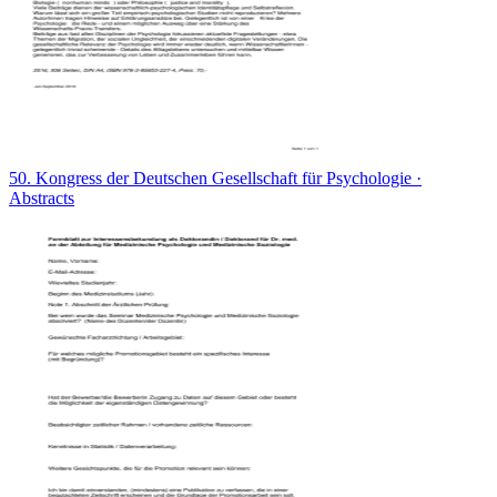
50. Kongress der Deutschen Gesellschaft für Psychologie ·
Abstracts