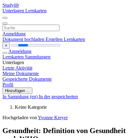
Study
lib
Unterlagen
Lernkarten
Anmeldung
Dokument hochladen
Erstellen Lernkarten
×
Anmeldung
Lernkarten
Sammlungen
Unterlagen
Letzte Aktivität
Meine Dokumente
Gespeicherte Dokumente
Profil
Hinzufügen ...
In Sammlung (en)
In der gespeicherten
Keine Kategorie
Hochgeladen von
Yvonne Kreyer
Gesundheit: Definition von Gesundheit