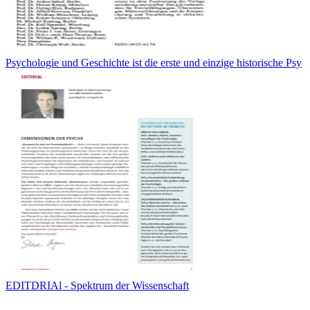
Psychologie und Geschichte ist die erste und einzige historische Psy
EDITDRIAl - Spektrum der Wissenschaft