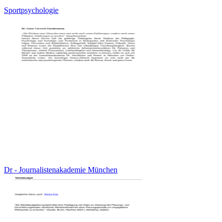
Sportpsychologie
Dr - Journalistenakademie München