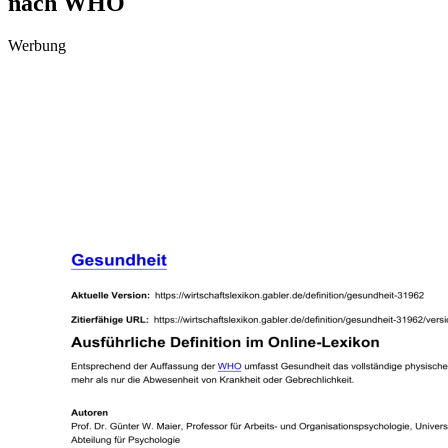
nach WHO
Werbung