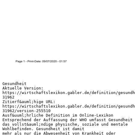
Gesundheit
Aktuelle Version:
https://wirtschaftslexikon.gabler.de/definition/gesundh
31962
Zitierf&auml;hige URL:
https://wirtschaftslexikon.gabler.de/definition/gesundh
31962/version-255510
Ausf&uuml;hrliche Definition im Online-Lexikon
Entsprechend der Auffassung der WHO umfasst Gesundheit
das vollst&auml;ndige physische, soziale und mentale
Wohlbefinden. Gesundheit ist damit
mehr als nur die Abwesenheit von Krankheit oder