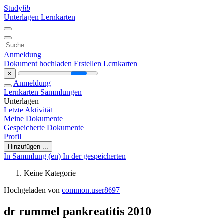
Study
lib
Unterlagen
Lernkarten
Anmeldung
Dokument hochladen
Erstellen Lernkarten
×
Anmeldung
Lernkarten
Sammlungen
Unterlagen
Letzte Aktivität
Meine Dokumente
Gespeicherte Dokumente
Profil
Hinzufügen ...
In Sammlung (en)
In der gespeicherten
Keine Kategorie
Hochgeladen von
common.user8697
dr rummel pankreatitis 2010