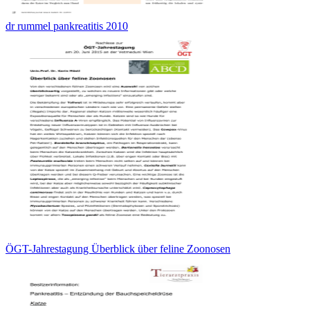
dr rummel pankreatitis 2010
ÖGT-Jahrestagung Überblick über feline Zoonosen