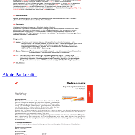
Akute Pankreatitis