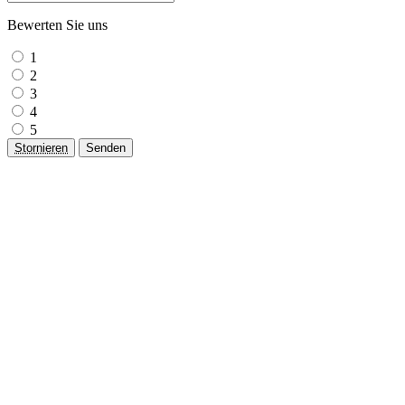
Bewerten Sie uns
1
2
3
4
5
Stornieren
Senden