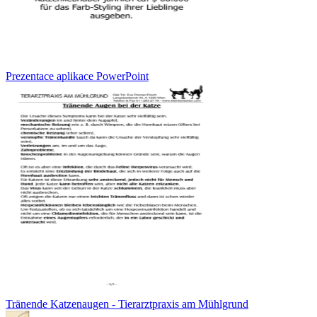
Prezentace aplikace PowerPoint
Tränende Katzenaugen - Tierarztpraxis am Mühlgrund