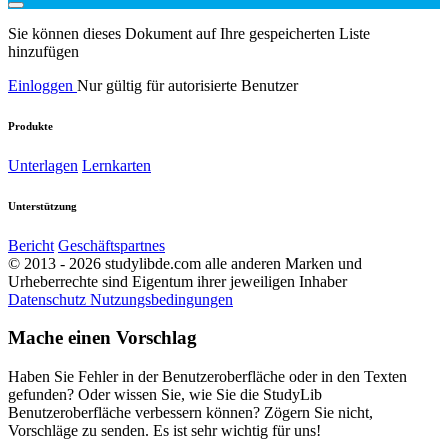
Sie können dieses Dokument auf Ihre gespeicherten Liste
hinzufügen
Einloggen
Nur gültig für autorisierte Benutzer
Produkte
Unterlagen
Lernkarten
Unterstützung
Bericht
Geschäftspartnes
© 2013 - 2026 studylibde.com alle anderen Marken und
Urheberrechte sind Eigentum ihrer jeweiligen Inhaber
Datenschutz
Nutzungsbedingungen
Mache einen Vorschlag
Haben Sie Fehler in der Benutzeroberfläche oder in den Texten
gefunden? Oder wissen Sie, wie Sie die StudyLib
Benutzeroberfläche verbessern können? Zögern Sie nicht,
Vorschläge zu senden. Es ist sehr wichtig für uns!