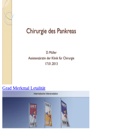
Grad Merkmal Letalität