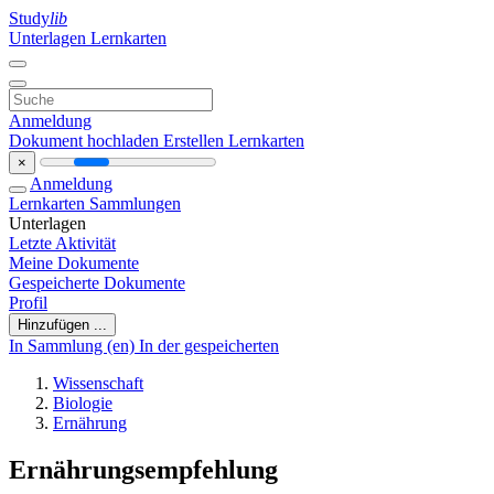
Study
lib
Unterlagen
Lernkarten
Anmeldung
Dokument hochladen
Erstellen Lernkarten
×
Anmeldung
Lernkarten
Sammlungen
Unterlagen
Letzte Aktivität
Meine Dokumente
Gespeicherte Dokumente
Profil
Hinzufügen ...
In Sammlung (en)
In der gespeicherten
Wissenschaft
Biologie
Ernährung
Ernährungsempfehlung