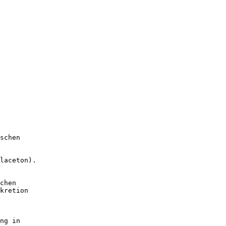
schen
laceton).
chen
kretion
ng in