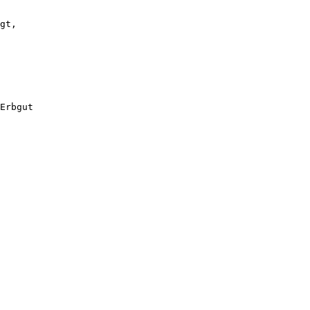
gt,
Erbgut