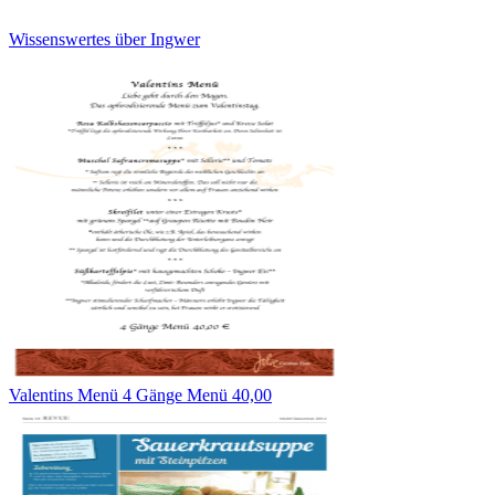
Wissenswertes über Ingwer
Valentins Menü 4 Gänge Menü 40,00