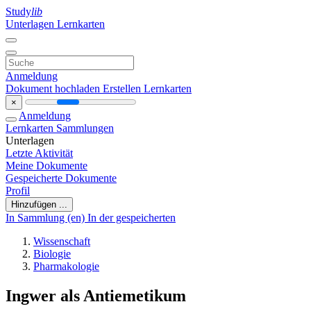
Study
lib
Unterlagen
Lernkarten
Anmeldung
Dokument hochladen
Erstellen Lernkarten
×
Anmeldung
Lernkarten
Sammlungen
Unterlagen
Letzte Aktivität
Meine Dokumente
Gespeicherte Dokumente
Profil
Hinzufügen ...
In Sammlung (en)
In der gespeicherten
Wissenschaft
Biologie
Pharmakologie
Ingwer als Antiemetikum