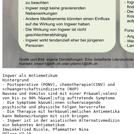
Ingwer als Antiemetikum
Hintergrund
- Postoperative (PONV), chemotherapie(CINV) und
schwangerschaftsindizierte (NVP)
Nausea und Vomitus sind mit einer Pr&auml;valenz
von bis zu 90% h&auml;ufig auftretende Symptome
- Die Symptome k&ouml;nnen schwerwiegende
psychische und physische Folgen hervorrufen
- Die Therapie mit herk&ouml;mmlichen Antiemetika
kann Nebenwirkungen mit sich bringen
- Ingwer ist in der asiatischen Alternativmedizin
ein bekanntes Antiemetikum
Imwinkelried Nicole, Pfammatter Nina
Pflege VZ 10