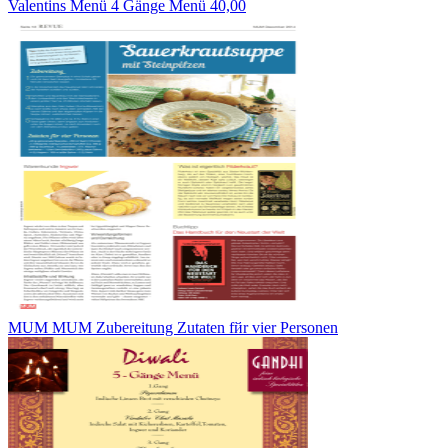
Valentins Menü 4 Gänge Menü 40,00
MUM MUM Zubereitung Zutaten fйr vier Personen