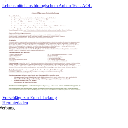
Lebensmittel aus biologischem Anbau 16a - AOL
Vorschläge zur Entschlackung
Herunterladen
Werbung