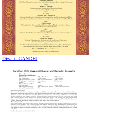
Diwali - GANDHI