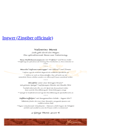
Ingwer (Zingiber officinale)