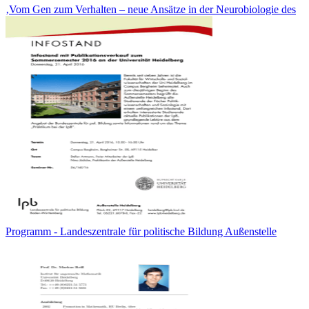
‚Vom Gen zum Verhalten – neue Ansätze in der Neurobiologie des
Programm - Landeszentrale für politische Bildung Außenstelle