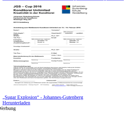
„Sugar Explosion“ - Johannes-Gutenberg
Herunterladen
Werbung