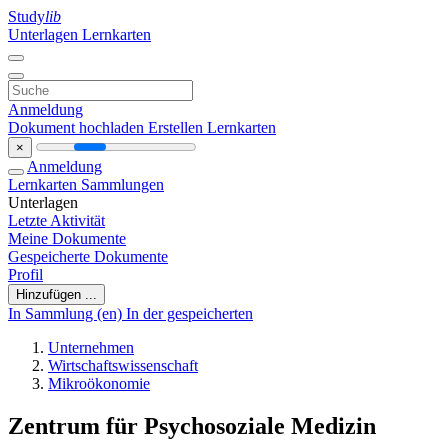
Study
lib
Unterlagen
Lernkarten
Anmeldung
Dokument hochladen
Erstellen Lernkarten
×
Anmeldung
Lernkarten
Sammlungen
Unterlagen
Letzte Aktivität
Meine Dokumente
Gespeicherte Dokumente
Profil
Hinzufügen ...
In Sammlung (en)
In der gespeicherten
Unternehmen
Wirtschaftswissenschaft
Mikroökonomie
Zentrum für Psychosoziale Medizin