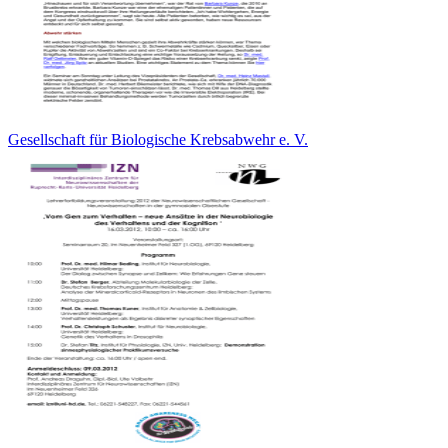
Gesellschaft für Biologische Krebsabwehr e. V.