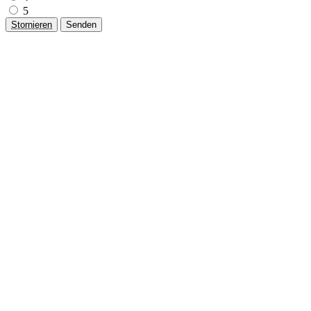
5
Stornieren
Senden