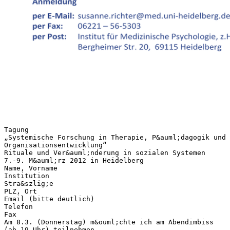
Tagung
„Systemische Forschung in Therapie, P&auml;dagogik und
Organisationsentwicklung“
Rituale und Ver&auml;nderung in sozialen Systemen
7.-9. M&auml;rz 2012 in Heidelberg
Name, Vorname
Institution
Stra&szlig;e
PLZ, Ort
Email (bitte deutlich)
Telefon
Fax
Am 8.3. (Donnerstag) m&ouml;chte ich am Abendimbiss
(ab 19 Uhr) teilnehmen