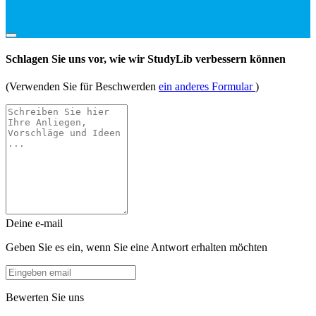
Schlagen Sie uns vor, wie wir StudyLib verbessern können
(Verwenden Sie für Beschwerden
ein anderes Formular
)
Deine e-mail
Geben Sie es ein, wenn Sie eine Antwort erhalten möchten
Bewerten Sie uns