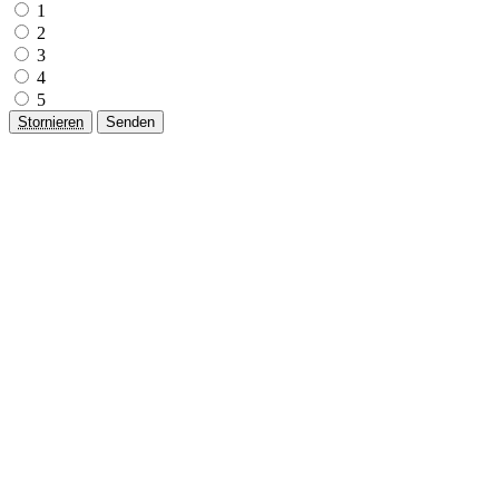
1
2
3
4
5
Stornieren
Senden