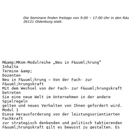
M&amp;MKom-Modulreihe „Neu in F&uuml;hrung“
Inhalte
Termine &amp;
Dozenten
Neu in F&uuml;hrung – Von der Fach- zur
F&uuml;hrungskraft
Mit dem Wechsel von der Fach- zur F&uuml;hrungskraft
betreten
Sie eine neue Welt im Unternehmen in der andere
Spielregeln
gelten und neues Verhalten von Ihnen gefordert wird.
Modul 1
Diese Herausforderung von der leistungsorientierten
Fachkraft
zur strategisch denkenden und politisch taktierenden
F&uuml;hrungskraft gilt es bewusst zu gestalten. Es