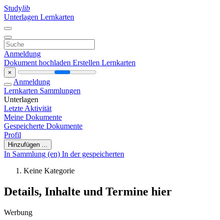
Study
lib
Unterlagen
Lernkarten
Anmeldung
Dokument hochladen
Erstellen Lernkarten
×
Anmeldung
Lernkarten
Sammlungen
Unterlagen
Letzte Aktivität
Meine Dokumente
Gespeicherte Dokumente
Profil
Hinzufügen ...
In Sammlung (en)
In der gespeicherten
Keine Kategorie
Details, Inhalte und Termine hier
Werbung