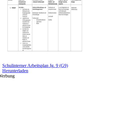
Schulinterner Arbeitsplan Jg. 9 (G9)
Herunterladen
Werbung