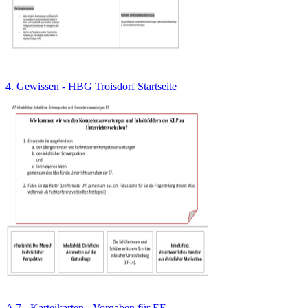
4. Gewissen - HBG Troisdorf Startseite
A 7 - Karteikarten - Vorgaben für EF