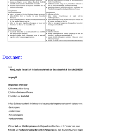
Document