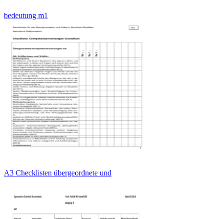
bedeutung m1
A3 Checklisten übergeordnete und