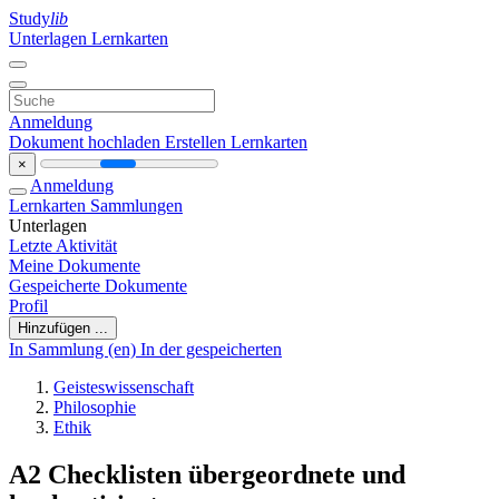
Study
lib
Unterlagen
Lernkarten
Anmeldung
Dokument hochladen
Erstellen Lernkarten
×
Anmeldung
Lernkarten
Sammlungen
Unterlagen
Letzte Aktivität
Meine Dokumente
Gespeicherte Dokumente
Profil
Hinzufügen ...
In Sammlung (en)
In der gespeicherten
Geisteswissenschaft
Philosophie
Ethik
A2 Checklisten übergeordnete und