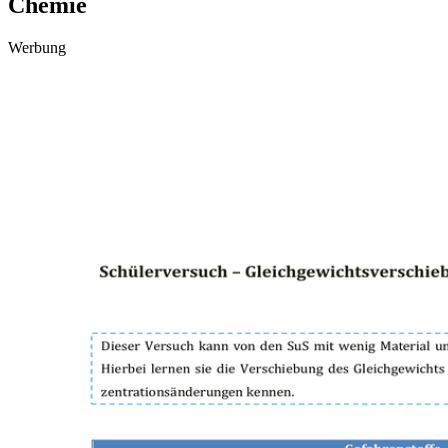
Chemie
Werbung