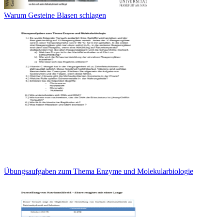
Warum Gesteine Blasen schlagen
Übungsaufgaben zum Thema Enzyme und Molekularbiologie