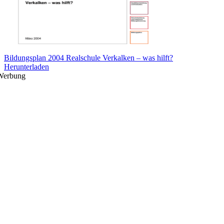
Bildungsplan 2004 Realschule Verkalken – was hilft?
Herunterladen
Werbung