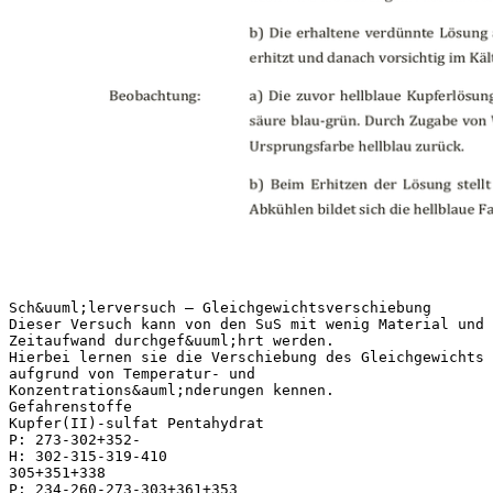
Sch&uuml;lerversuch – Gleichgewichtsverschiebung
Dieser Versuch kann von den SuS mit wenig Material und
Zeitaufwand durchgef&uuml;hrt werden.
Hierbei lernen sie die Verschiebung des Gleichgewichts
aufgrund von Temperatur- und
Konzentrations&auml;nderungen kennen.
Gefahrenstoffe
Kupfer(II)-sulfat Pentahydrat
P: 273-302+352-
H: 302-315-319-410
305+351+338
P: 234-260-273-303+361+353