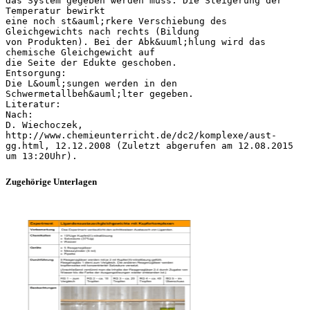
das System gegeben werden muss. Die Steigerung der
Temperatur bewirkt
eine noch st&auml;rkere Verschiebung des
Gleichgewichts nach rechts (Bildung
von Produkten). Bei der Abk&uuml;hlung wird das
chemische Gleichgewicht auf
die Seite der Edukte geschoben.
Entsorgung:
Die L&ouml;sungen werden in den
Schwermetallbeh&auml;lter gegeben.
Literatur:
Nach:
D. Wiechoczek,
http://www.chemieunterricht.de/dc2/komplexe/aust-
gg.html, 12.12.2008 (Zuletzt abgerufen am 12.08.2015
Zugehörige Unterlagen