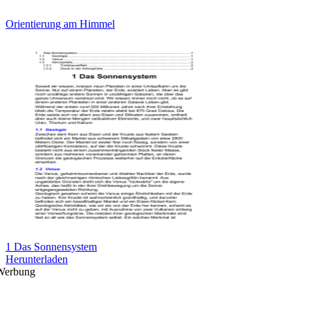
Orientierung am Himmel
1 Das Sonnensystem
Herunterladen
Werbung