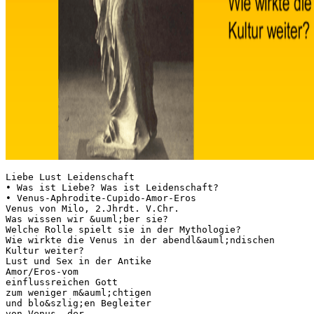
Liebe Lust Leidenschaft
• Was ist Liebe? Was ist Leidenschaft?
• Venus-Aphrodite-Cupido-Amor-Eros
Venus von Milo, 2.Jhrdt. V.Chr.
Was wissen wir &uuml;ber sie?
Welche Rolle spielt sie in der Mythologie?
Wie wirkte die Venus in der abendl&auml;ndischen
Kultur weiter?
Lust und Sex in der Antike
Amor/Eros-vom
einflussreichen Gott
zum weniger m&auml;chtigen
und blo&szlig;en Begleiter
von Venus, der