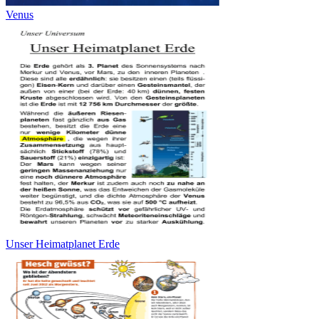
Venus
Unser Heimatplanet Erde