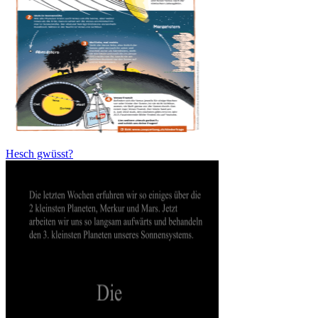
Hesch gwüsst?