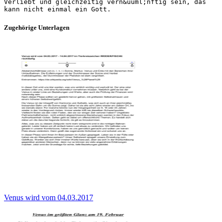
Verliebt und gleichzeitig vern&uuml;nftig sein, das
Zugehörige Unterlagen
Venus wird vom 04.03.2017