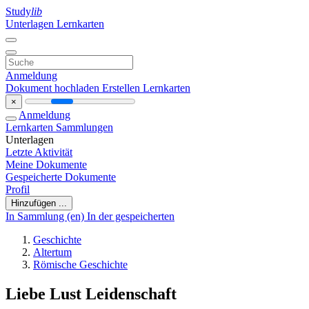
Study
lib
Unterlagen
Lernkarten
Anmeldung
Dokument hochladen
Erstellen Lernkarten
×
Anmeldung
Lernkarten
Sammlungen
Unterlagen
Letzte Aktivität
Meine Dokumente
Gespeicherte Dokumente
Profil
Hinzufügen ...
In Sammlung (en)
In der gespeicherten
Geschichte
Altertum
Römische Geschichte
Liebe Lust Leidenschaft