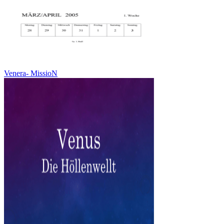
Venera- MissioN