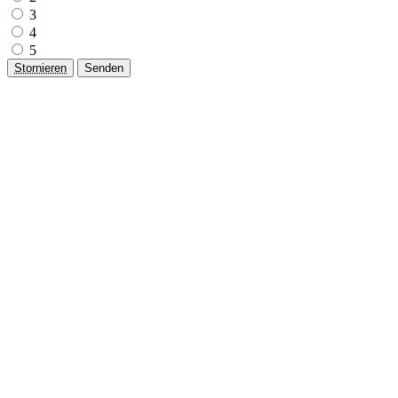
3
4
5
Stornieren
Senden