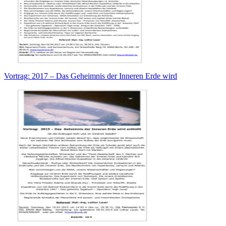
Vortrag: 2017 – Das Geheimnis der Inneren Erde wird