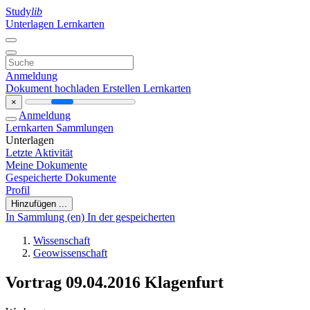
Study
lib
Unterlagen
Lernkarten
Anmeldung
Dokument hochladen
Erstellen Lernkarten
×
Anmeldung
Lernkarten
Sammlungen
Unterlagen
Letzte Aktivität
Meine Dokumente
Gespeicherte Dokumente
Profil
Hinzufügen ...
In Sammlung (en)
In der gespeicherten
Wissenschaft
Geowissenschaft
Vortrag 09.04.2016 Klagenfurt