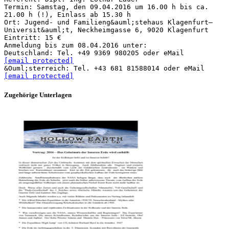
Termin: Samstag, den 09.04.2016 um 16.00 h bis ca.
21.00 h (!), Einlass ab 15.30 h
Ort: Jugend- und Familieng&auml;stehaus Klagenfurt–
Universit&auml;t, Neckheimgasse 6, 9020 Klagenfurt
Eintritt: 15 €
Anmeldung bis zum 08.04.2016 unter:
Deutschland: Tel. +49 9369 980205 oder eMail
[email protected]
&Ouml;sterreich: Tel. +43 681 81588014 oder eMail
[email protected]
Zugehörige Unterlagen