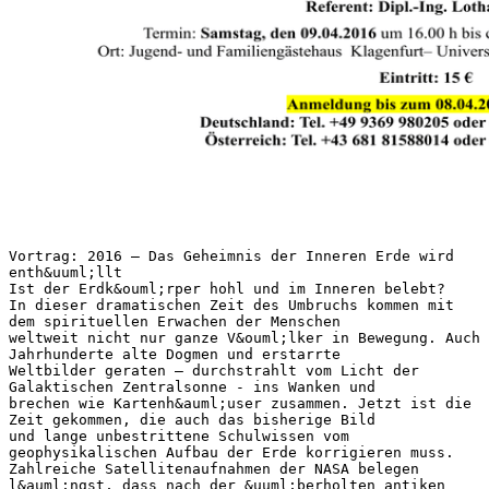
Vortrag: 2016 – Das Geheimnis der Inneren Erde wird
enth&uuml;llt
Ist der Erdk&ouml;rper hohl und im Inneren belebt?
In dieser dramatischen Zeit des Umbruchs kommen mit
dem spirituellen Erwachen der Menschen
weltweit nicht nur ganze V&ouml;lker in Bewegung. Auch
Jahrhunderte alte Dogmen und erstarrte
Weltbilder geraten – durchstrahlt vom Licht der
Galaktischen Zentralsonne - ins Wanken und
brechen wie Kartenh&auml;user zusammen. Jetzt ist die
Zeit gekommen, die auch das bisherige Bild
und lange unbestrittene Schulwissen vom
geophysikalischen Aufbau der Erde korrigieren muss.
Zahlreiche Satellitenaufnahmen der NASA belegen
l&auml;ngst, dass nach der &uuml;berholten antiken