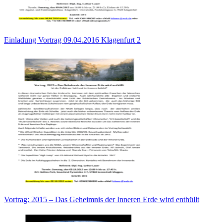
Einladung Vortrag 09.04.2016 Klagenfurt 2
Vortrag: 2015 – Das Geheimnis der Inneren Erde wird enthüllt