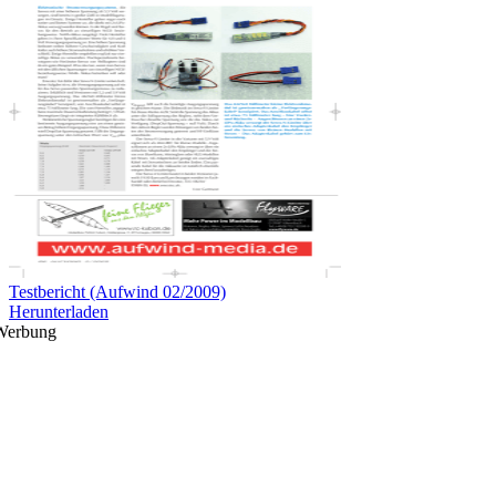
Testbericht (Aufwind 02/2009)
Herunterladen
Werbung