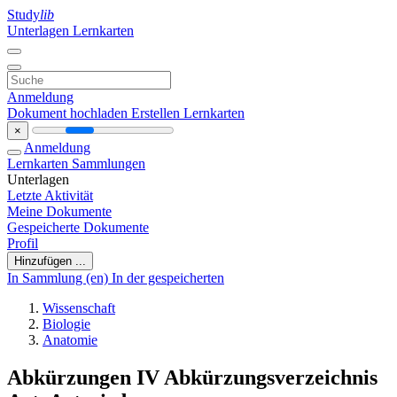
Study
lib
Unterlagen
Lernkarten
Anmeldung
Dokument hochladen
Erstellen Lernkarten
×
Anmeldung
Lernkarten
Sammlungen
Unterlagen
Letzte Aktivität
Meine Dokumente
Gespeicherte Dokumente
Profil
Hinzufügen ...
In Sammlung (en)
In der gespeicherten
Wissenschaft
Biologie
Anatomie
Abkürzungen IV Abkürzungsverzeichnis