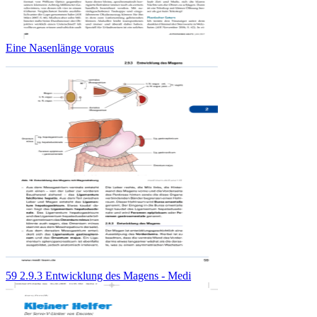
Eine Nasenlänge voraus
59 2.9.3 Entwicklung des Magens - Medi