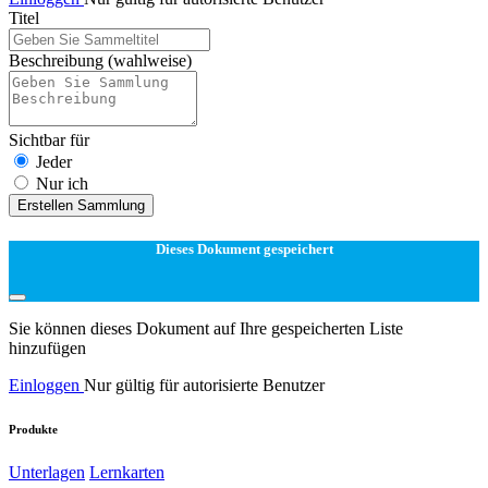
Titel
Beschreibung
(wahlweise)
Sichtbar für
Jeder
Nur ich
Erstellen Sammlung
Dieses Dokument gespeichert
Sie können dieses Dokument auf Ihre gespeicherten Liste
hinzufügen
Einloggen
Nur gültig für autorisierte Benutzer
Produkte
Unterlagen
Lernkarten