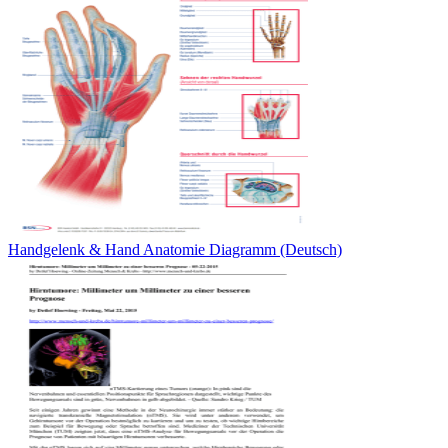
Handgelenk & Hand Anatomie Diagramm (Deutsch)