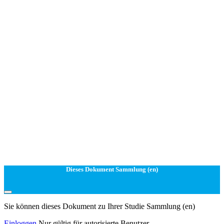
Dieses Dokument Sammlung (en)
Sie können dieses Dokument zu Ihrer Studie Sammlung (en)
Einloggen
Nur gültig für autorisierte Benutzer