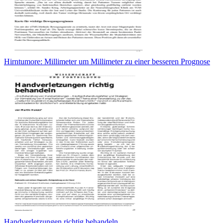
Hirntumore: Millimeter um Millimeter zu einer besseren Prognose
Handverletzungen richtig behandeln