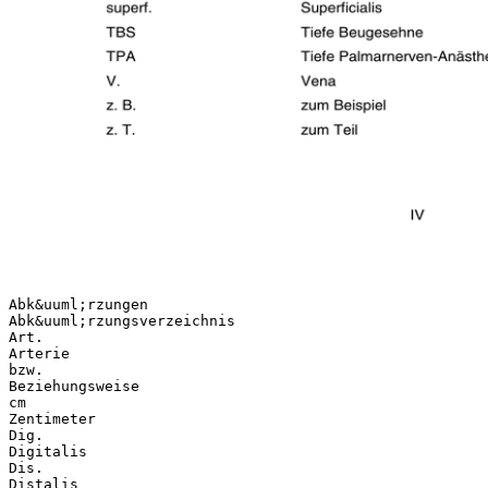
Abk&uuml;rzungen
Abk&uuml;rzungsverzeichnis
Art.
Arterie
bzw.
Beziehungsweise
cm
Zentimeter
Dig.
Digitalis
Dis.
Distalis