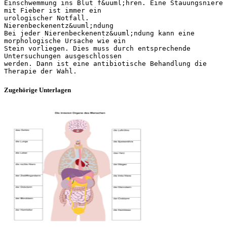
Einschwemmung ins Blut f&uuml;hren. Eine Stauungsniere
mit Fieber ist immer ein
urologischer Notfall.
Nierenbeckenentz&uuml;ndung
Bei jeder Nierenbeckenentz&uuml;ndung kann eine
morphologische Ursache wie ein
Stein vorliegen. Dies muss durch entsprechende
Untersuchungen ausgeschlossen
werden. Dann ist eine antibiotische Behandlung die
Zugehörige Unterlagen