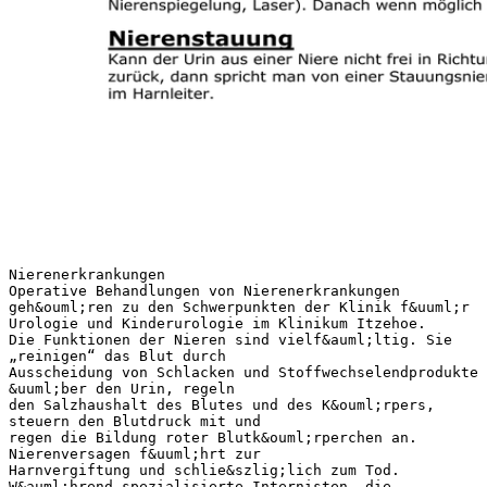
Nierenerkrankungen
Operative Behandlungen von Nierenerkrankungen
geh&ouml;ren zu den Schwerpunkten der Klinik f&uuml;r
Urologie und Kinderurologie im Klinikum Itzehoe.
Die Funktionen der Nieren sind vielf&auml;ltig. Sie
„reinigen“ das Blut durch
Ausscheidung von Schlacken und Stoffwechselendprodukte
&uuml;ber den Urin, regeln
den Salzhaushalt des Blutes und des K&ouml;rpers,
steuern den Blutdruck mit und
regen die Bildung roter Blutk&ouml;rperchen an.
Nierenversagen f&uuml;hrt zur
Harnvergiftung und schlie&szlig;lich zum Tod.
W&auml;hrend spezialisierte Internisten, die