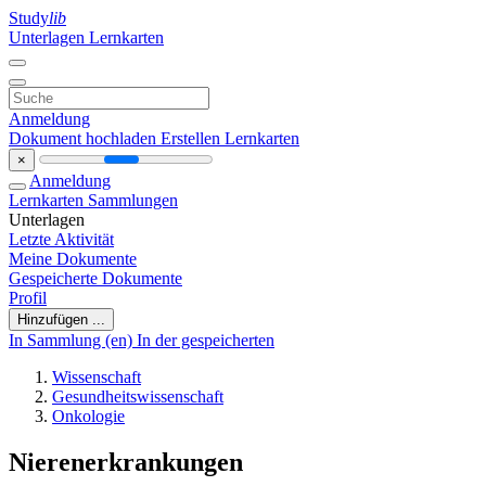
Study
lib
Unterlagen
Lernkarten
Anmeldung
Dokument hochladen
Erstellen Lernkarten
×
Anmeldung
Lernkarten
Sammlungen
Unterlagen
Letzte Aktivität
Meine Dokumente
Gespeicherte Dokumente
Profil
Hinzufügen ...
In Sammlung (en)
In der gespeicherten
Wissenschaft
Gesundheitswissenschaft
Onkologie
Nierenerkrankungen