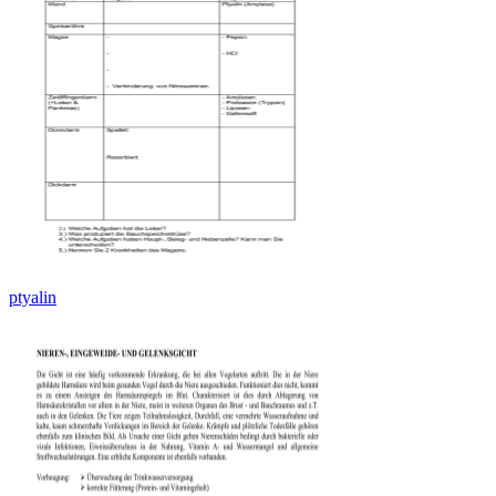
ptyalin