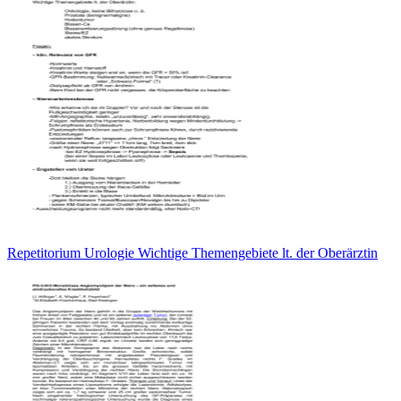
Repetitorium Urologie Wichtige Themengebiete lt. der Oberärztin