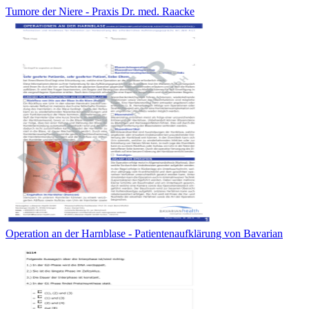
Tumore der Niere - Praxis Dr. med. Raacke
Operation an der Harnblase - Patientenaufklärung von Bavarian