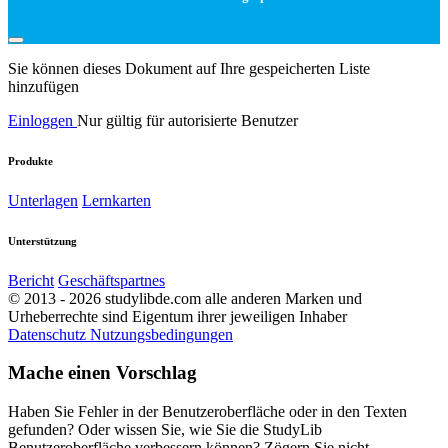
Sie können dieses Dokument auf Ihre gespeicherten Liste
hinzufügen
Einloggen
Nur gültig für autorisierte Benutzer
Produkte
Unterlagen
Lernkarten
Unterstützung
Bericht
Geschäftspartnes
© 2013 - 2026 studylibde.com alle anderen Marken und
Urheberrechte sind Eigentum ihrer jeweiligen Inhaber
Datenschutz
Nutzungsbedingungen
Mache einen Vorschlag
Haben Sie Fehler in der Benutzeroberfläche oder in den Texten
gefunden? Oder wissen Sie, wie Sie die StudyLib
Benutzeroberfläche verbessern können? Zögern Sie nicht,