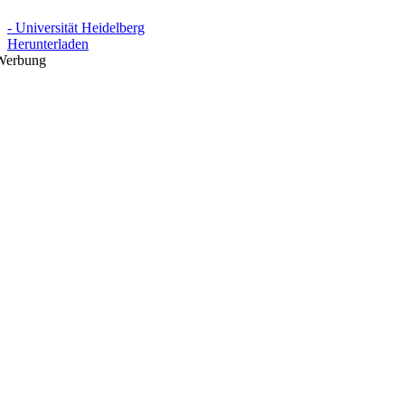
- Universität Heidelberg
Herunterladen
Werbung