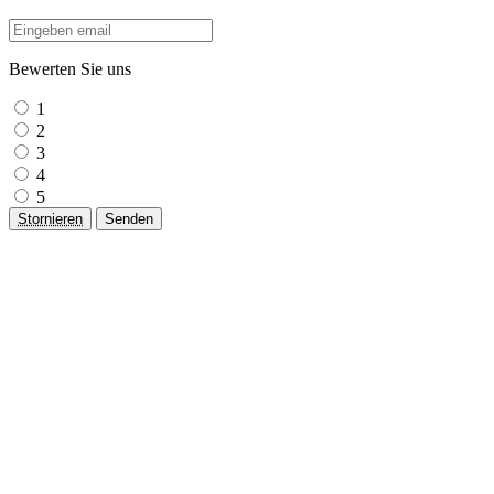
Bewerten Sie uns
1
2
3
4
5
Stornieren
Senden