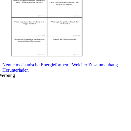
Nenne mechanische Energieformen ! Welcher Zusammenhang
Herunterladen
Werbung