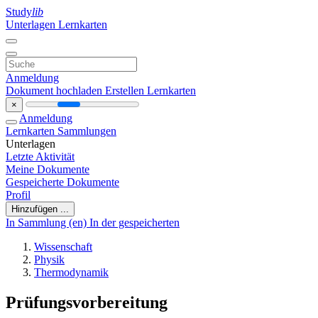
Study
lib
Unterlagen
Lernkarten
Anmeldung
Dokument hochladen
Erstellen Lernkarten
×
Anmeldung
Lernkarten
Sammlungen
Unterlagen
Letzte Aktivität
Meine Dokumente
Gespeicherte Dokumente
Profil
Hinzufügen ...
In Sammlung (en)
In der gespeicherten
Wissenschaft
Physik
Thermodynamik
Prüfungsvorbereitung