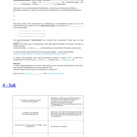
4 - hak