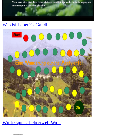
Was ist Leben? - Gandhi
Würfelspiel - Lehrerweb Wien