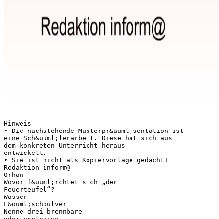
Hinweis
• Die nachstehende Musterpr&auml;sentation ist
eine Sch&uuml;lerarbeit. Diese hat sich aus
dem konkreten Unterricht heraus
entwickelt.
• Sie ist nicht als Kopiervorlage gedacht!
Redaktion inform@
Orhan
Wovor f&uuml;rchtet sich „der
Feuerteufel“?
Wasser
L&ouml;schpulver
Nenne drei brennbare
oder explosive