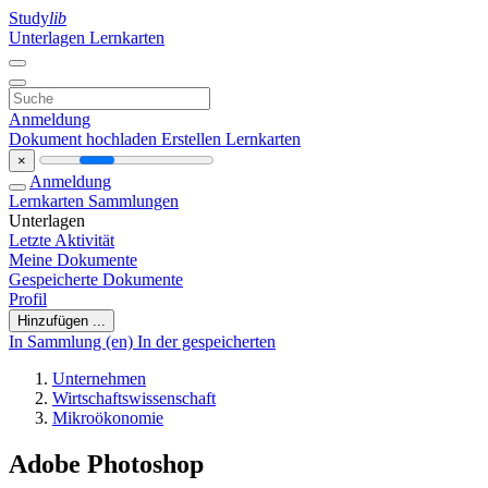
Study
lib
Unterlagen
Lernkarten
Anmeldung
Dokument hochladen
Erstellen Lernkarten
×
Anmeldung
Lernkarten
Sammlungen
Unterlagen
Letzte Aktivität
Meine Dokumente
Gespeicherte Dokumente
Profil
Hinzufügen ...
In Sammlung (en)
In der gespeicherten
Unternehmen
Wirtschaftswissenschaft
Mikroökonomie
Adobe Photoshop