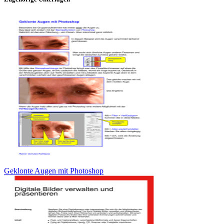
Geklonte Augen mit Photoshop