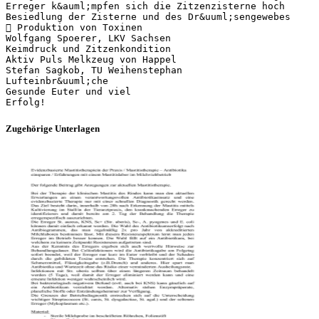
Erreger k&auml;mpfen sich die Zitzenzisterne hoch
Besiedlung der Zisterne und des Dr&uuml;sengewebes
 Produktion von Toxinen
Wolfgang Spoerer, LKV Sachsen
Keimdruck und Zitzenkondition
Aktiv Puls Melkzeug von Happel
Stefan Sagkob, TU Weihenstephan
Lufteinbr&uuml;che
Gesunde Euter und viel
Zugehörige Unterlagen