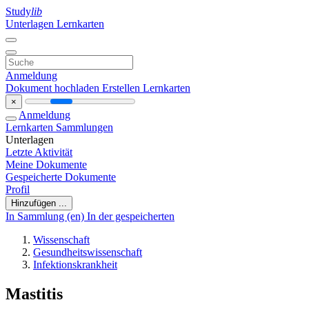
Study
lib
Unterlagen
Lernkarten
Anmeldung
Dokument hochladen
Erstellen Lernkarten
×
Anmeldung
Lernkarten
Sammlungen
Unterlagen
Letzte Aktivität
Meine Dokumente
Gespeicherte Dokumente
Profil
Hinzufügen ...
In Sammlung (en)
In der gespeicherten
Wissenschaft
Gesundheitswissenschaft
Infektionskrankheit
Mastitis