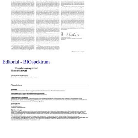
Editorial - BIOspektrum