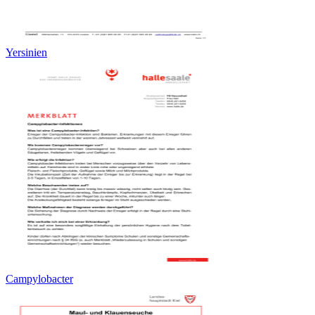
Yersinien
Campylobacter