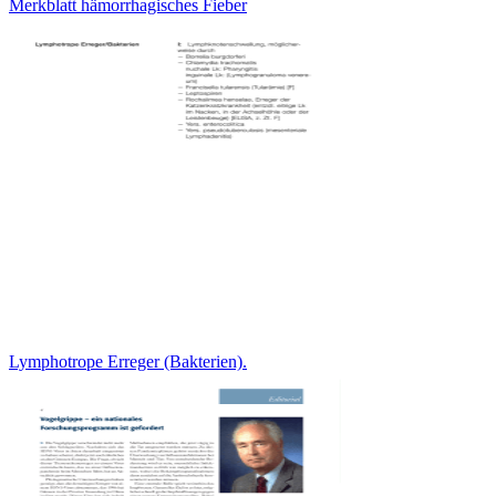
Merkblatt hämorrhagisches Fieber
Lymphotrope Erreger (Bakterien).