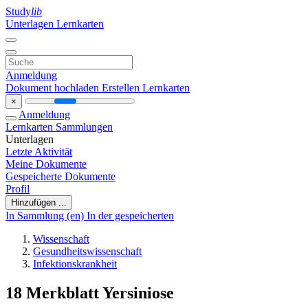
Study
lib
Unterlagen
Lernkarten
Anmeldung
Dokument hochladen
Erstellen Lernkarten
×
Anmeldung
Lernkarten
Sammlungen
Unterlagen
Letzte Aktivität
Meine Dokumente
Gespeicherte Dokumente
Profil
Hinzufügen ...
In Sammlung (en)
In der gespeicherten
Wissenschaft
Gesundheitswissenschaft
Infektionskrankheit
18 Merkblatt Yersiniose