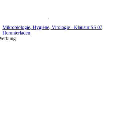
Mikrobiologie, Hygiene, Virologie - Klausur SS 07
Herunterladen
Werbung