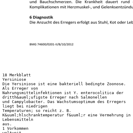
18 Merkblatt
Yersiniose
Die Yersiniose ist eine bakteriell bedingte Zoonose.
Als Erreger von
Nahrungsmittelinfektionen ist Y. enterocolitica der
dritth&auml;ufigste Erreger nach Salmonellen
und Campylobacter. Das Wachstumsoptimum des Erregers
liegt bei niedrigen
Temperaturen; so reicht z. B.
K&uuml;hlschranktemperatur f&uuml;r eine Vermehrung in
Lebensmitteln
aus.
1 Vorkommen
weltweit