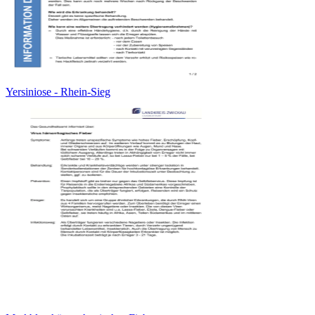
Yersiniose - Rhein-Sieg