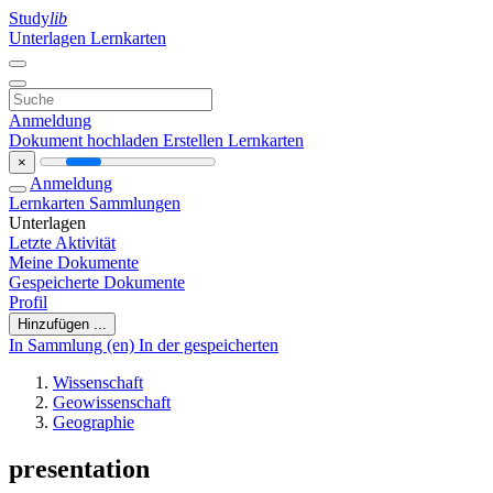
Study
lib
Unterlagen
Lernkarten
Anmeldung
Dokument hochladen
Erstellen Lernkarten
×
Anmeldung
Lernkarten
Sammlungen
Unterlagen
Letzte Aktivität
Meine Dokumente
Gespeicherte Dokumente
Profil
Hinzufügen ...
In Sammlung (en)
In der gespeicherten
Wissenschaft
Geowissenschaft
Geographie
presentation