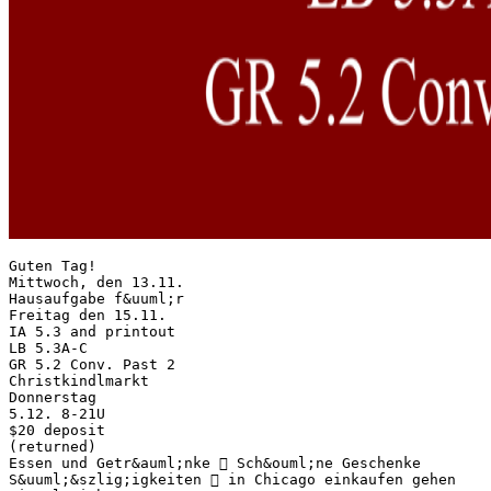
Guten Tag!
Mittwoch, den 13.11.
Hausaufgabe f&uuml;r
Freitag den 15.11.
IA 5.3 and printout
LB 5.3A-C
GR 5.2 Conv. Past 2
Christkindlmarkt
Donnerstag
5.12. 8-21U
$20 deposit
(returned)
Essen und Getr&auml;nke  Sch&ouml;ne Geschenke
S&uuml;&szlig;igkeiten  in Chicago einkaufen gehen