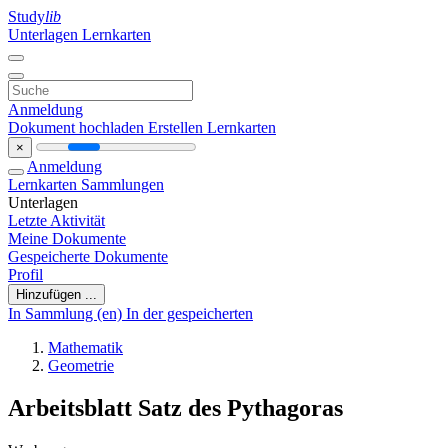
Study
lib
Unterlagen
Lernkarten
Anmeldung
Dokument hochladen
Erstellen Lernkarten
×
Anmeldung
Lernkarten
Sammlungen
Unterlagen
Letzte Aktivität
Meine Dokumente
Gespeicherte Dokumente
Profil
Hinzufügen ...
In Sammlung (en)
In der gespeicherten
Mathematik
Geometrie
Arbeitsblatt Satz des Pythagoras