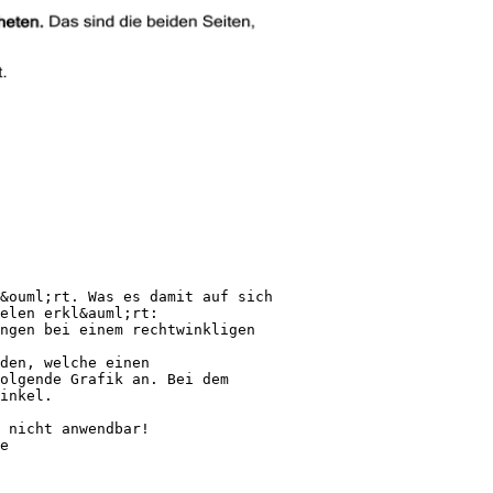
&ouml;rt. Was es damit auf sich
elen erkl&auml;rt:
ngen bei einem rechtwinkligen
den, welche einen
olgende Grafik an. Bei dem
inkel.
 nicht anwendbar!
e