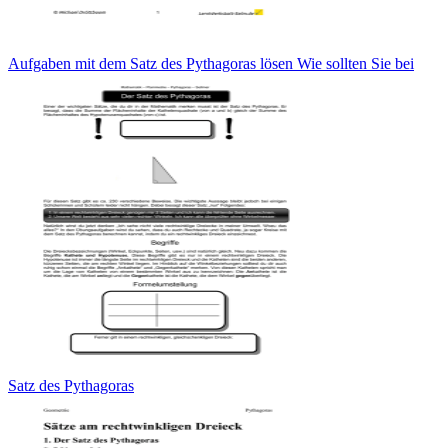
Aufgaben mit dem Satz des Pythagoras lösen Wie sollten Sie bei
Satz des Pythagoras