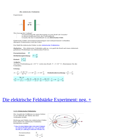
Die elektrische Feldstärke Experiment: neg. +