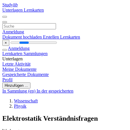
Study
lib
Unterlagen
Lernkarten
Anmeldung
Dokument hochladen
Erstellen Lernkarten
×
Anmeldung
Lernkarten
Sammlungen
Unterlagen
Letzte Aktivität
Meine Dokumente
Gespeicherte Dokumente
Profil
Hinzufügen ...
In Sammlung (en)
In der gespeicherten
Wissenschaft
Physik
Elektrostatik Verständnisfragen