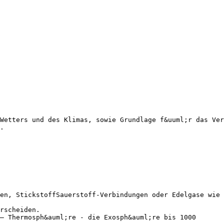
Wetters und des Klimas, sowie Grundlage f&uuml;r das Ver
.
en, StickstoffSauerstoff-Verbindungen oder Edelgase wie
rscheiden.
– Thermosph&auml;re - die Exosph&auml;re bis 1000