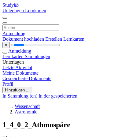
Study
lib
Unterlagen
Lernkarten
Anmeldung
Dokument hochladen
Erstellen Lernkarten
×
Anmeldung
Lernkarten
Sammlungen
Unterlagen
Letzte Aktivität
Meine Dokumente
Gespeicherte Dokumente
Profil
Hinzufügen ...
In Sammlung (en)
In der gespeicherten
Wissenschaft
Astronomie
1_4_0_2_Athmospäre