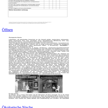
Öffnen
Ökologische Nische