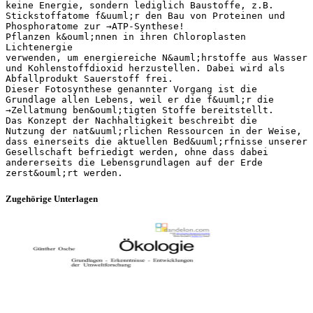
keine Energie, sondern lediglich Baustoffe, z.B.
Stickstoffatome f&uuml;r den Bau von Proteinen und
Phosphoratome zur →ATP-Synthese!
Pflanzen k&ouml;nnen in ihren Chloroplasten
Lichtenergie
verwenden, um energiereiche N&auml;hrstoffe aus Wasser
und Kohlenstoffdioxid herzustellen. Dabei wird als
Abfallprodukt Sauerstoff frei.
Dieser Fotosynthese genannter Vorgang ist die
Grundlage allen Lebens, weil er die f&uuml;r die
→Zellatmung ben&ouml;tigten Stoffe bereitstellt.
Das Konzept der Nachhaltigkeit beschreibt die
Nutzung der nat&uuml;rlichen Ressourcen in der Weise,
dass einerseits die aktuellen Bed&uuml;rfnisse unserer
Gesellschaft befriedigt werden, ohne dass dabei
andererseits die Lebensgrundlagen auf der Erde
Zugehörige Unterlagen