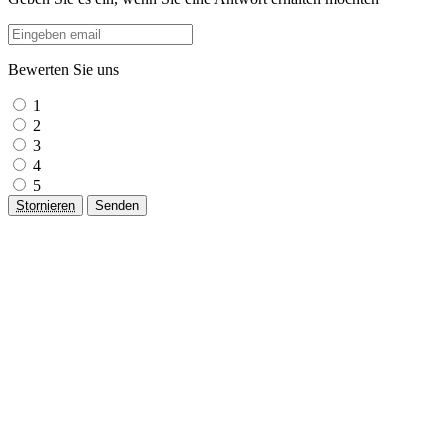
Bewerten Sie uns
1
2
3
4
5
Stornieren
Senden