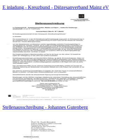
E inladung - Kreuzbund - Diözesanverband Mainz eV
Stellenausschreibung - Johannes Gutenberg