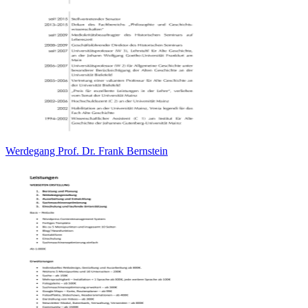
Werdegang Prof. Dr. Frank Bernstein