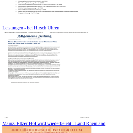
Leistungen - bei Hirsch Uhren
Mainz: Eltzer Hof wird wiederbelebt - Land Rheinland