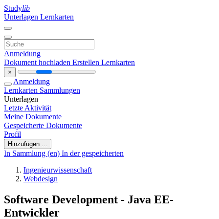
Study
lib
Unterlagen
Lernkarten
Anmeldung
Dokument hochladen
Erstellen Lernkarten
×
Anmeldung
Lernkarten
Sammlungen
Unterlagen
Letzte Aktivität
Meine Dokumente
Gespeicherte Dokumente
Profil
Hinzufügen ...
In Sammlung (en)
In der gespeicherten
Ingenieurwissenschaft
Webdesign
Software Development - Java EE-
Entwickler