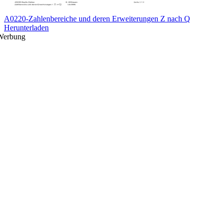
A0220-Zahlenbereiche und deren Erweiterungen Z nach Q
Herunterladen
Werbung