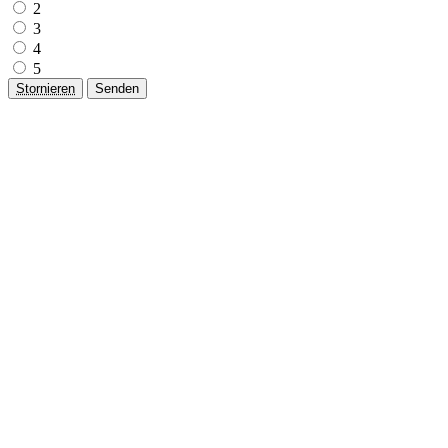
2
3
4
5
Stornieren
Senden