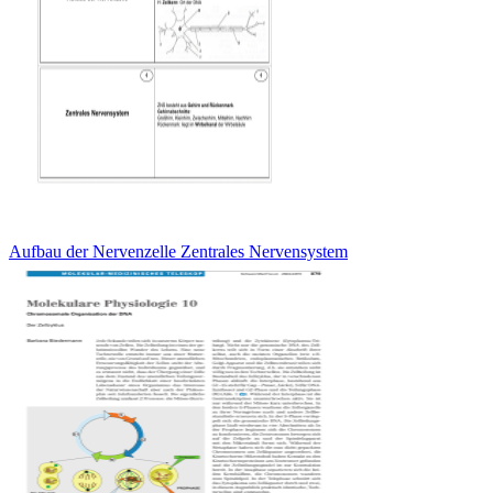
Aufbau der Nervenzelle Zentrales Nervensystem