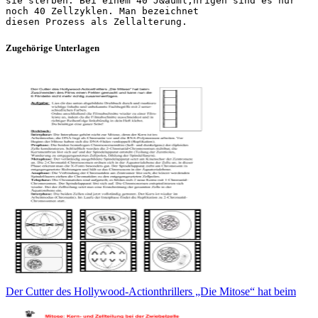
sie sterben. Bei einem 40 J&auml;hrigen sind es nur
noch 40 Zellzyklen. Man bezeichnet
Zugehörige Unterlagen
Der Cutter des Hollywood-Actionthrillers „Die Mitose“ hat beim