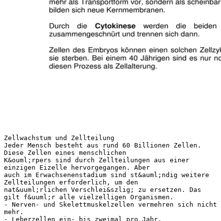
Zellwachstum und Zellteilung
Jeder Mensch besteht aus rund 60 Billionen Zellen.
Diese Zellen eines menschlichen
K&ouml;rpers sind durch Zellteilungen aus einer
einzigen Eizelle hervorgegangen. Aber
auch im Erwachsenenstadium sind st&auml;ndig weitere
Zellteilungen erforderlich, um den
nat&uuml;rlichen Verschlei&szlig; zu ersetzen. Das
gilt f&uuml;r alle vielzelligen Organismen.
- Nerven- und Skelettmuskelzellen vermehren sich nicht
mehr.
- Leberzellen ein- bis zweimal pro Jahr.