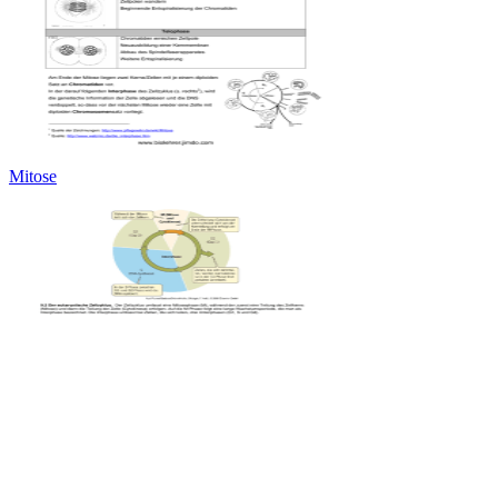
Mitose