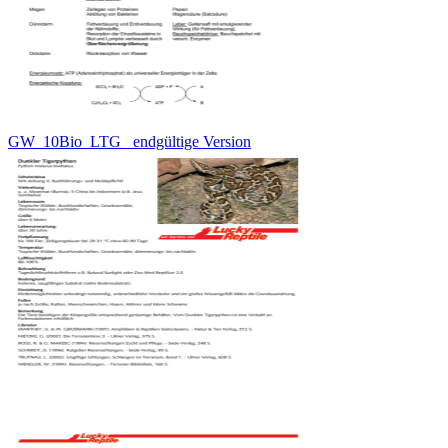
GW_10Bio_LTG _endgültige Version