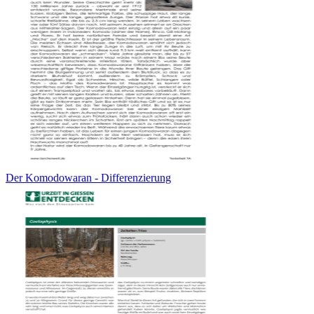
Der Komodowaran - Differenzierung