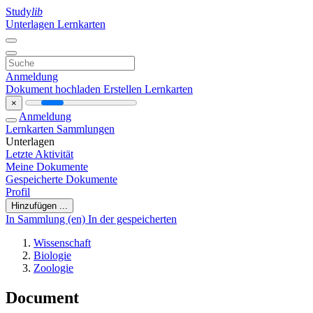
Study
lib
Unterlagen
Lernkarten
Anmeldung
Dokument hochladen
Erstellen Lernkarten
×
Anmeldung
Lernkarten
Sammlungen
Unterlagen
Letzte Aktivität
Meine Dokumente
Gespeicherte Dokumente
Profil
Hinzufügen ...
In Sammlung (en)
In der gespeicherten
Wissenschaft
Biologie
Zoologie
Document