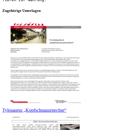
Zugehörige Unterlagen
Tylosaurus „Kopfschnauzenechse“