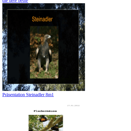
die tiere beute
Präsentation Steinadler 8m1