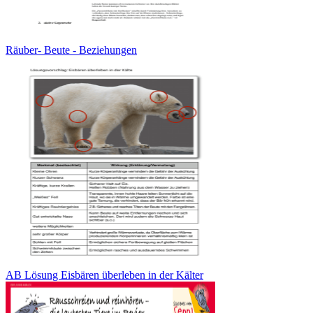
Räuber- Beute - Beziehungen
AB Lösung Eisbären überleben in der Kälter