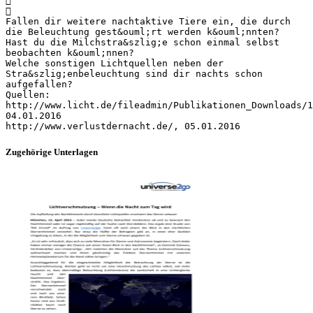


Fallen dir weitere nachtaktive Tiere ein, die durch
die Beleuchtung gest&ouml;rt werden k&ouml;nnten?
Hast du die Milchstra&szlig;e schon einmal selbst
beobachten k&ouml;nnen?
Welche sonstigen Lichtquellen neben der
Stra&szlig;enbeleuchtung sind dir nachts schon
aufgefallen?
Quellen:
http://www.licht.de/fileadmin/Publikationen_Downloads/1
04.01.2016
Zugehörige Unterlagen