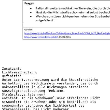
Zusatzinfo
Lichtverschmutzung
Definition
Unter Lichtverschmutzung wird die k&uuml;nstliche
Aufhellung des Nachthimmels verstanden, die durch
unkontrolliert in alle Richtungen strahlende
Au&szlig;enbeleuchtung (Reklame,
Stra&szlig;enlaternen)
entsteht. In die Wohnh&auml;user strahlendes Licht
st&ouml;rt die Anwohner oder sie beeinflusst als
sogenannter Lichtsmog die Sichtbarkeit des
Sternenhimmels. Das Licht moderner