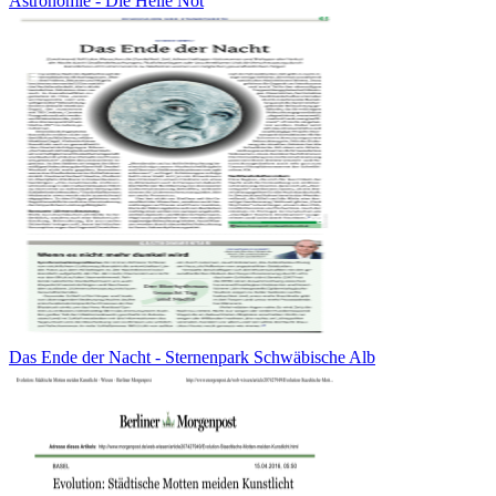
Astronomie - Die Helle Not
Das Ende der Nacht - Sternenpark Schwäbische Alb