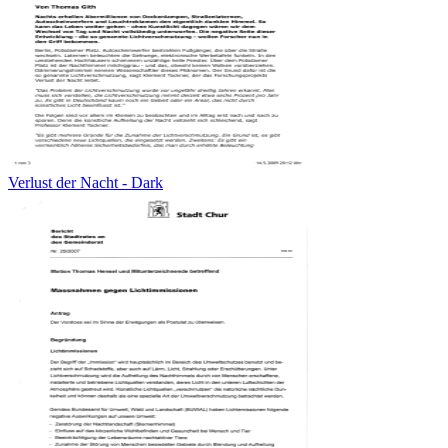
Verlust der Nacht - Dark