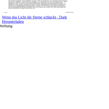
Wenn das Licht die Sterne schluckt - Dark
Herunterladen
Werbung