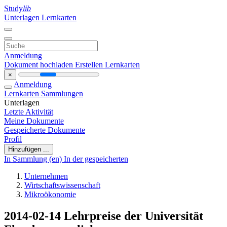
Study
lib
Unterlagen
Lernkarten
Anmeldung
Dokument hochladen
Erstellen Lernkarten
×
Anmeldung
Lernkarten
Sammlungen
Unterlagen
Letzte Aktivität
Meine Dokumente
Gespeicherte Dokumente
Profil
Hinzufügen ...
In Sammlung (en)
In der gespeicherten
Unternehmen
Wirtschaftswissenschaft
Mikroökonomie
2014-02-14 Lehrpreise der Universität