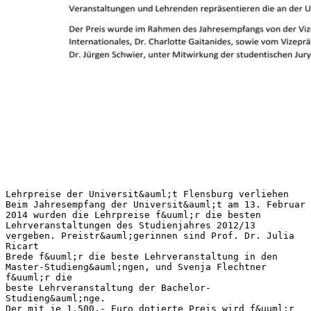
Lehrpreise der Universit&auml;t Flensburg verliehen
Beim Jahresempfang der Universit&auml;t am 13. Februar
2014 wurden die Lehrpreise f&uuml;r die besten
Lehrveranstaltungen des Studienjahres 2012/13
vergeben. Preistr&auml;gerinnen sind Prof. Dr. Julia
Ricart
Brede f&uuml;r die beste Lehrveranstaltung in den
Master-Studieng&auml;ngen, und Svenja Flechtner
f&uuml;r die
beste Lehrveranstaltung der Bachelor-
Studieng&auml;nge.
Der mit je 1.500,- Euro dotierte Preis wird f&uuml;r