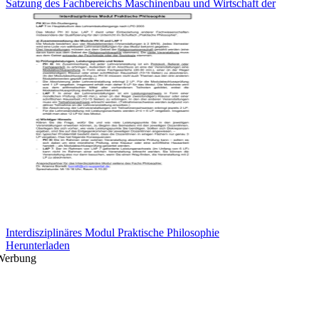
Satzung des Fachbereichs Maschinenbau und Wirtschaft der
Interdisziplinäres Modul Praktische Philosophie
Herunterladen
Werbung