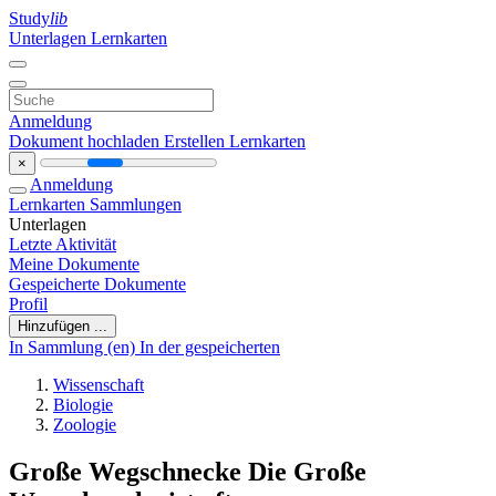
Study
lib
Unterlagen
Lernkarten
Anmeldung
Dokument hochladen
Erstellen Lernkarten
×
Anmeldung
Lernkarten
Sammlungen
Unterlagen
Letzte Aktivität
Meine Dokumente
Gespeicherte Dokumente
Profil
Hinzufügen ...
In Sammlung (en)
In der gespeicherten
Wissenschaft
Biologie
Zoologie
Große Wegschnecke Die Große