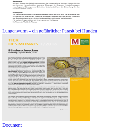
Lungenwurm – ein gefährlicher Parasit bei Hunden
Document