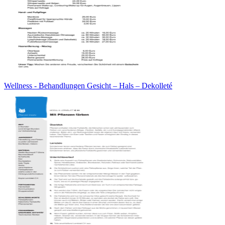
Wellness - Behandlungen Gesicht – Hals – Dekolleté