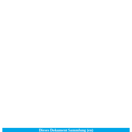
Dieses Dokument Sammlung (en)