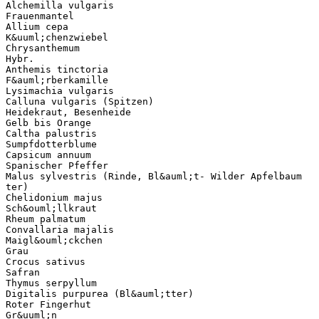
Alchemilla vulgaris
Frauenmantel
Allium cepa
K&uuml;chenzwiebel
Chrysanthemum
Hybr.
Anthemis tinctoria
F&auml;rberkamille
Lysimachia vulgaris
Calluna vulgaris (Spitzen)
Heidekraut, Besenheide
Gelb bis Orange
Caltha palustris
Sumpfdotterblume
Capsicum annuum
Spanischer Pfeffer
Malus sylvestris (Rinde, Bl&auml;t- Wilder Apfelbaum
ter)
Chelidonium majus
Sch&ouml;llkraut
Rheum palmatum
Convallaria majalis
Maigl&ouml;ckchen
Grau
Crocus sativus
Safran
Thymus serpyllum
Digitalis purpurea (Bl&auml;tter)
Roter Fingerhut
Gr&uuml;n