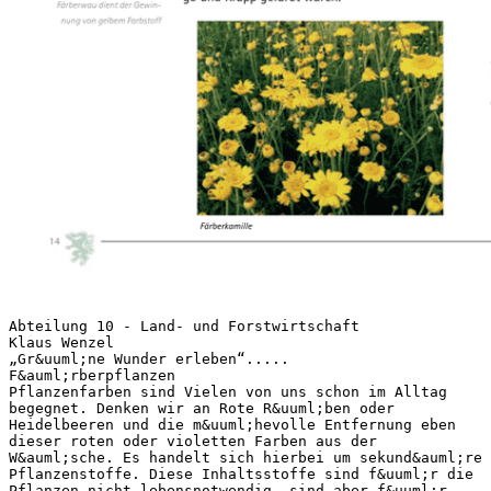
Abteilung 10 - Land- und Forstwirtschaft
Klaus Wenzel
„Gr&uuml;ne Wunder erleben“.....
F&auml;rberpflanzen
Pflanzenfarben sind Vielen von uns schon im Alltag
begegnet. Denken wir an Rote R&uuml;ben oder
Heidelbeeren und die m&uuml;hevolle Entfernung eben
dieser roten oder violetten Farben aus der
W&auml;sche. Es handelt sich hierbei um sekund&auml;re
Pflanzenstoffe. Diese Inhaltsstoffe sind f&uuml;r die
Pflanzen nicht lebensnotwendig, sind aber f&uuml;r