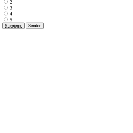
2
3
4
5
Stornieren
Senden