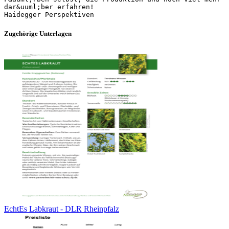
dar&uuml;ber erfahren!
Zugehörige Unterlagen
EchtEs Labkraut - DLR Rheinpfalz