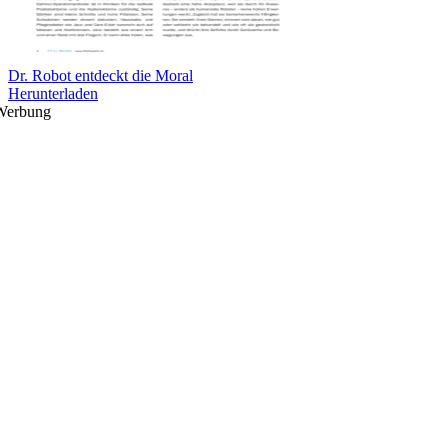
Dr. Robot entdeckt die Moral
Herunterladen
Werbung