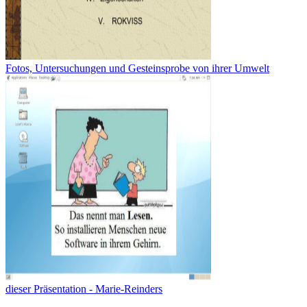
Fotos, Untersuchungen und Gesteinsprobe von ihrer Umwelt
dieser Präsentation - Marie-Reinders