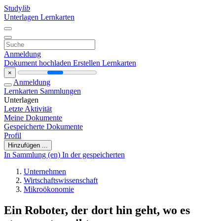
Study
lib
Unterlagen
Lernkarten
Anmeldung
Dokument hochladen
Erstellen Lernkarten
×
Anmeldung
Lernkarten
Sammlungen
Unterlagen
Letzte Aktivität
Meine Dokumente
Gespeicherte Dokumente
Profil
Hinzufügen ...
In Sammlung (en)
In der gespeicherten
Unternehmen
Wirtschaftswissenschaft
Mikroökonomie
Ein Roboter, der dort hin geht, wo es