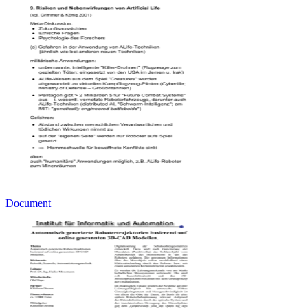
Document