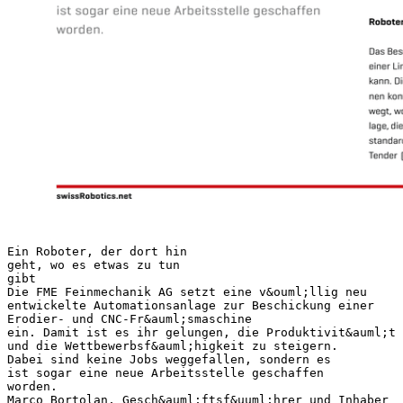
Ein Roboter, der dort hin
geht, wo es etwas zu tun
gibt
Die FME Feinmechanik AG setzt eine v&ouml;llig neu
entwickelte Automationsanlage zur Beschickung einer
Erodier- und CNC-Fr&auml;smaschine
ein. Damit ist es ihr gelungen, die Produktivit&auml;t
und die Wettbewerbsf&auml;higkeit zu steigern.
Dabei sind keine Jobs weggefallen, sondern es
ist sogar eine neue Arbeitsstelle geschaffen
worden.
Marco Bortolan, Gesch&auml;ftsf&uuml;hrer und Inhaber