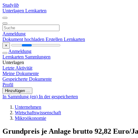
Study
lib
Unterlagen
Lernkarten
Anmeldung
Dokument hochladen
Erstellen Lernkarten
×
Anmeldung
Lernkarten
Sammlungen
Unterlagen
Letzte Aktivität
Meine Dokumente
Gespeicherte Dokumente
Profil
Hinzufügen ...
In Sammlung (en)
In der gespeicherten
Unternehmen
Wirtschaftswissenschaft
Mikroökonomie
Grundpreis je Anlage brutto 92,82 Euro/Ja