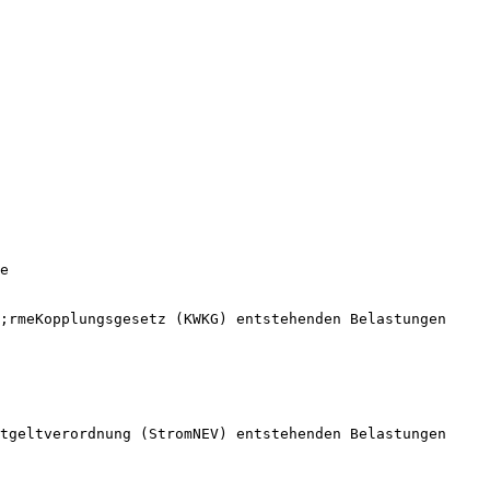
e
;rmeKopplungsgesetz (KWKG) entstehenden Belastungen
tgeltverordnung (StromNEV) entstehenden Belastungen