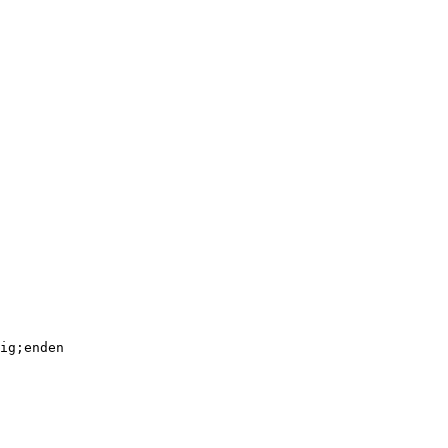
ig;enden