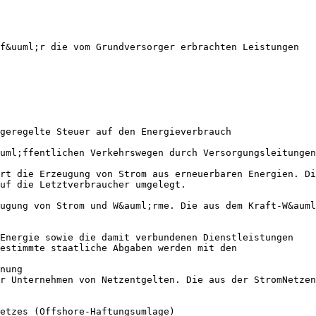
f&uuml;r die vom Grundversorger erbrachten Leistungen
geregelte Steuer auf den Energieverbrauch
uml;ffentlichen Verkehrswegen durch Versorgungsleitungen
rt die Erzeugung von Strom aus erneuerbaren Energien. Di
uf die Letztverbraucher umgelegt.
ugung von Strom und W&auml;rme. Die aus dem Kraft-W&auml
 Energie sowie die damit verbundenen Dienstleistungen
estimmte staatliche Abgaben werden mit den
nung
r Unternehmen von Netzentgelten. Die aus der StromNetzen
etzes (Offshore-Haftungsumlage)