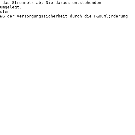
 das Stromnetz ab; Die daraus entstehenden
umgelegt.
sten
WG der Versorgungssicherheit durch die F&ouml;rderung