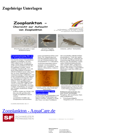
Zugehörige Unterlagen
Zooplankton - AquaCare.de