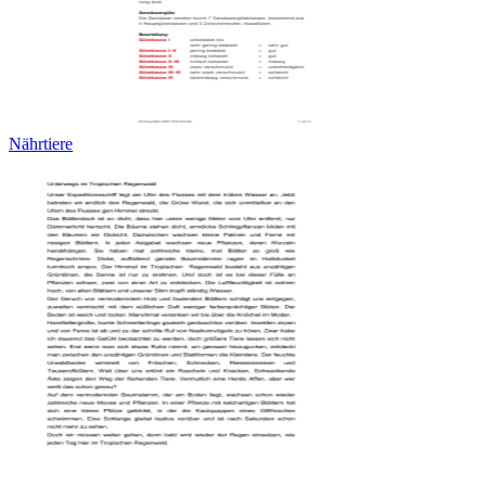
Nährtiere