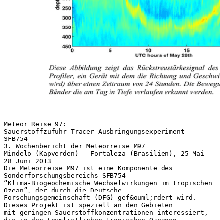
Meteor Reise 97:
Sauerstoffzufuhr-Tracer-Ausbringungsexperiment
SFB754
3. Wochenbericht der Meteorreise M97
Mindelo (Kapverden) – Fortaleza (Brasilien), 25 Mai –
28 Juni 2013
Die Meteorreise M97 ist eine Komponente des
Sonderforschungsbereichs SFB754
“Klima-Biogeochemische Wechselwirkungen im tropischen
Ozean”, der durch die Deutsche
Forschungsgemeinschaft (DFG) gef&ouml;rdert wird.
Dieses Projekt ist speziell an den Gebieten
mit geringen Sauerstoffkonzentrationen interessiert,
die in den &ouml;stlichen tropischen Ozeanen