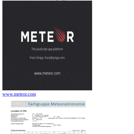
www.meteor.com