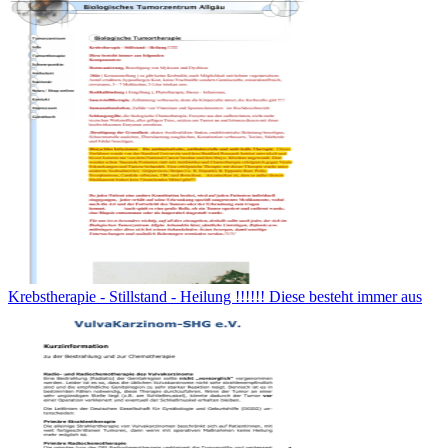
Krebstherapie - Stillstand - Heilung !!!!!! Diese besteht immer aus