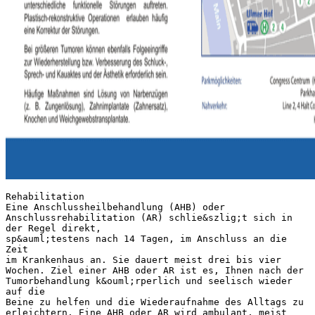
Rehabilitation
Eine Anschlussheilbehandlung (AHB) oder
Anschlussrehabilitation (AR) schlie&szlig;t sich in
der Regel direkt,
sp&auml;testens nach 14 Tagen, im Anschluss an die
Zeit
im Krankenhaus an. Sie dauert meist drei bis vier
Wochen. Ziel einer AHB oder AR ist es, Ihnen nach der
Tumorbehandlung k&ouml;rperlich und seelisch wieder
auf die
Beine zu helfen und die Wiederaufnahme des Alltags zu
erleichtern. Eine AHB oder AR wird ambulant, meist