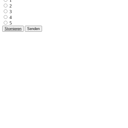
1
2
3
4
5
Stornieren
Senden