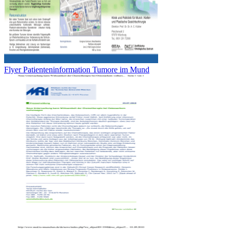
Flyer Patienteninformation Tumore im Mund