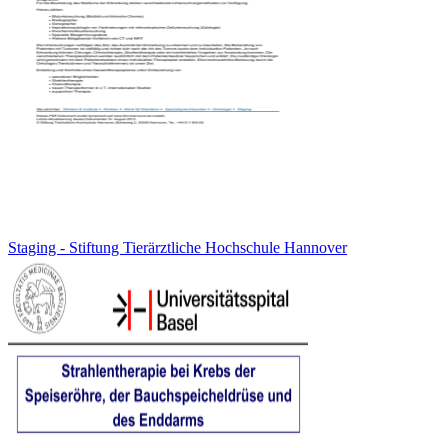
Staging - Stiftung Tierärztliche Hochschule Hannover