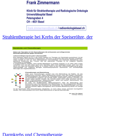
Strahlentherapie bei Krebs der Speiseröhre, der
Darmkrebs und Chemotherapie