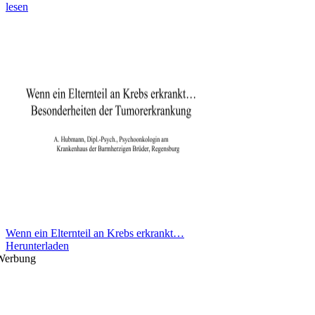
lesen
Wenn ein Elternteil an Krebs erkrankt…
Herunterladen
Werbung