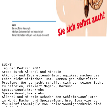
SUCHT
Tag der Medizin 2007
Krebs durch Alkohol und Nikotin
Alkohol- und Zigarettenabh&auml;ngigkeit machen das
Leben nicht einfacher. Dazu kommen gesundheitliche
Probleme. Wer es nicht schafft, sich von seiner Sucht
zu befreien, riskiert Magen-, Darmund
Speiser&ouml;hrenkrebs.
Speiser&ouml;hrenkrebs
Alkohol und Nikotin schaden den Schleimh&auml;uten
in Mund, Rachen und Speiser&ouml;hre. Etwa vier von
f&uuml;nf F&auml;lle von Speiser&ouml;hrenkrebs sind