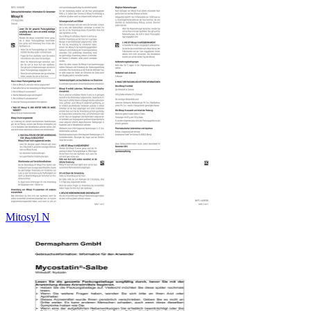
Mitosyl N