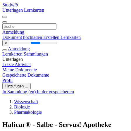
Study
lib
Unterlagen
Lernkarten
Anmeldung
Dokument hochladen
Erstellen Lernkarten
×
Anmeldung
Lernkarten
Sammlungen
Unterlagen
Letzte Aktivität
Meine Dokumente
Gespeicherte Dokumente
Profil
Hinzufügen ...
In Sammlung (en)
In der gespeicherten
Wissenschaft
Biologie
Pharmakologie
Halicar® - Salbe - Servus! Apotheke