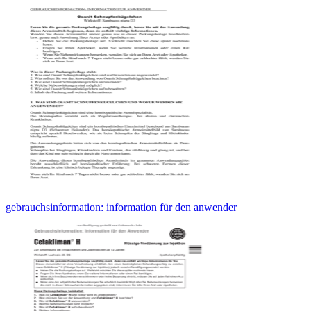
gebrauchsinformation: information für den anwender