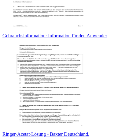
Gebrauchsinformation: Information für den Anwender
Ringer-Acetat-Lösung - Baxter Deutschland.