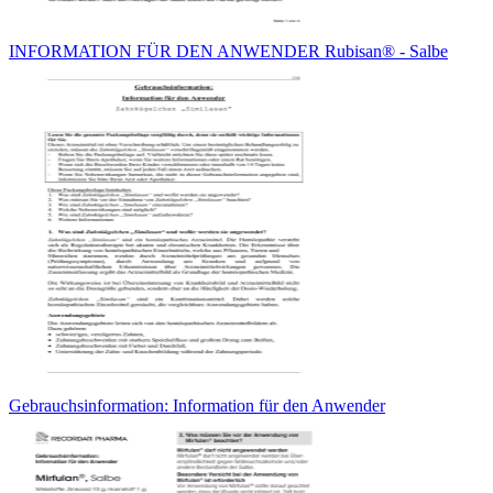
INFORMATION FÜR DEN ANWENDER Rubisan® - Salbe
Gebrauchsinformation: Information für den Anwender