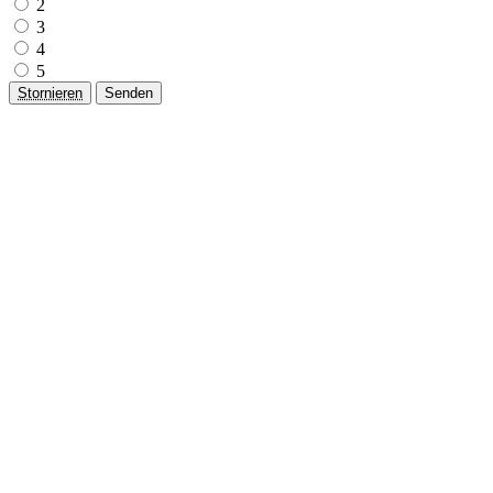
2
3
4
5
Stornieren
Senden