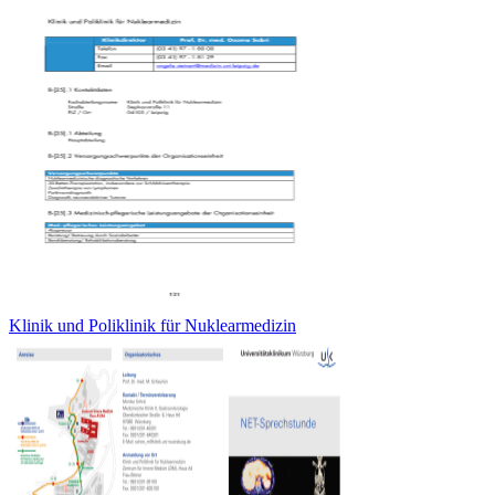
Klinik und Poliklinik für Nuklearmedizin