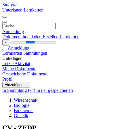
Study
lib
Unterlagen
Lernkarten
Anmeldung
Dokument hochladen
Erstellen Lernkarten
×
Anmeldung
Lernkarten
Sammlungen
Unterlagen
Letzte Aktivität
Meine Dokumente
Gespeicherte Dokumente
Profil
Hinzufügen ...
In Sammlung (en)
In der gespeicherten
Wissenschaft
Biologie
Biochemie
Genetik
CV - ZEDP