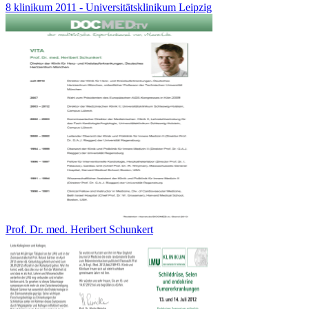
8 klinikum 2011 - Universitätsklinikum Leipzig
Prof. Dr. med. Heribert Schunkert