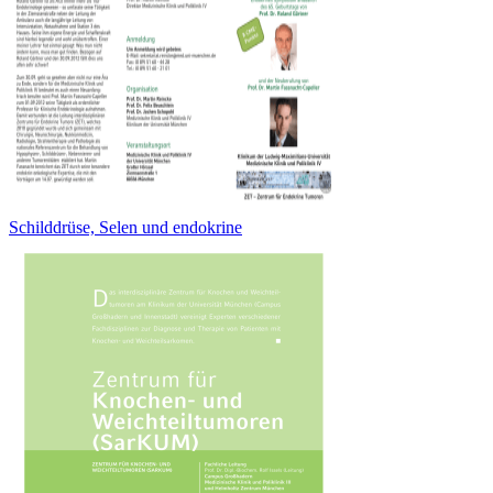
Schilddrüse, Selen und endokrine