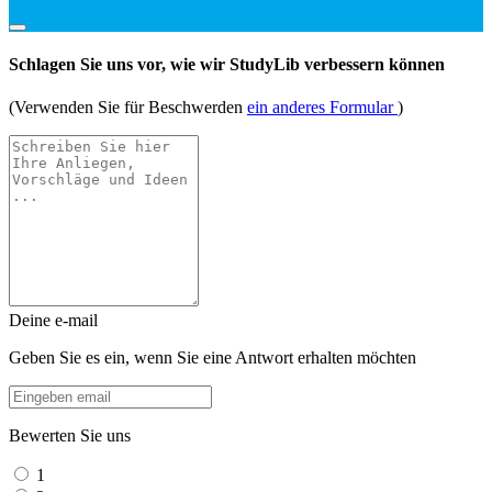
Schlagen Sie uns vor, wie wir StudyLib verbessern können
(Verwenden Sie für Beschwerden
ein anderes Formular
)
Deine e-mail
Geben Sie es ein, wenn Sie eine Antwort erhalten möchten
Bewerten Sie uns
1