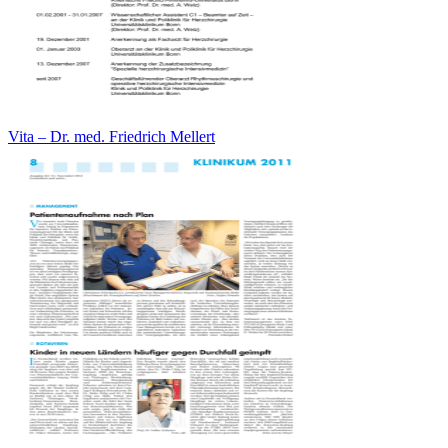
Vita – Dr. med. Friedrich Mellert