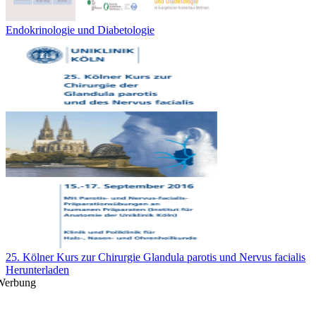
Endokrinologie und Diabetologie
25. Kölner Kurs zur Chirurgie Glandula parotis und Nervus facialis
Herunterladen
Werbung