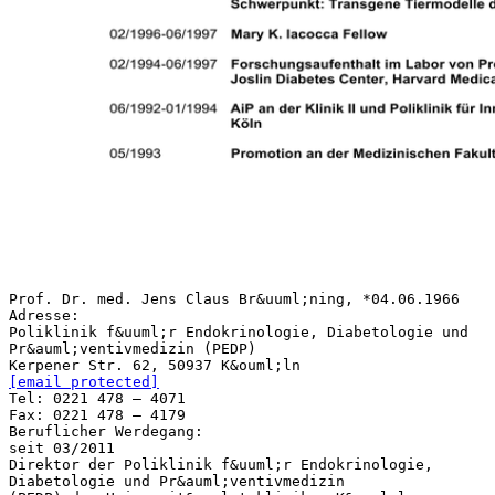
Prof. Dr. med. Jens Claus Br&uuml;ning, *04.06.1966
Adresse:
Poliklinik f&uuml;r Endokrinologie, Diabetologie und
Pr&auml;ventivmedizin (PEDP)
[email protected]
Tel: 0221 478 – 4071
Fax: 0221 478 – 4179
Beruflicher Werdegang:
seit 03/2011
Direktor der Poliklinik f&uuml;r Endokrinologie,
Diabetologie und Pr&auml;ventivmedizin