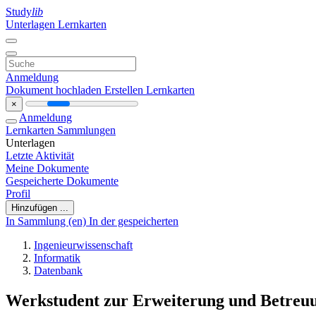
Study
lib
Unterlagen
Lernkarten
Anmeldung
Dokument hochladen
Erstellen Lernkarten
×
Anmeldung
Lernkarten
Sammlungen
Unterlagen
Letzte Aktivität
Meine Dokumente
Gespeicherte Dokumente
Profil
Hinzufügen ...
In Sammlung (en)
In der gespeicherten
Ingenieurwissenschaft
Informatik
Datenbank
Werkstudent zur Erweiterung und Betreu