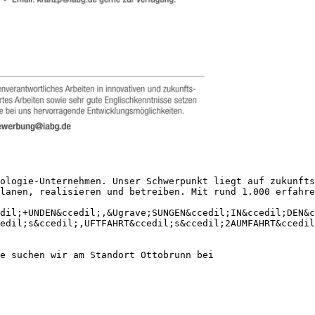
ologie-Unternehmen. Unser Schwerpunkt liegt auf zukunfts
lanen, realisieren und betreiben. Mit rund 1.000 erfahre
dil;+UNDEN&ccedil;,&Ugrave;SUNGEN&ccedil;IN&ccedil;DEN&c
edil;s&ccedil;,UFTFAHRT&ccedil;s&ccedil;2AUMFAHRT&ccedil
e suchen wir am Standort Ottobrunn bei