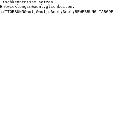
lischkenntnisse setzen
Entwicklungsm&ouml;glichkeiten.