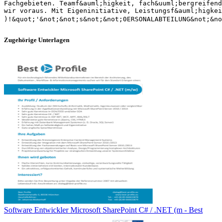
Fachgebieten. Teamf&auml;higkeit, fach&uuml;bergreifend
wir voraus. Mit Eigeninitiative, Leistungsf&auml;higkei
Zugehörige Unterlagen
Software Entwickler Microsoft SharePoint C# / .NET (m - Best