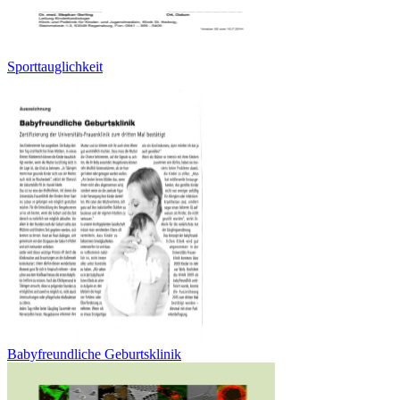
Sporttauglichkeit
Babyfreundliche Geburtsklinik