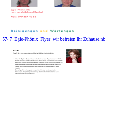
5747_Egle-Phönix_Flyer_wir befreien Ihr Zuhause.nb