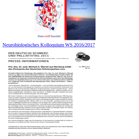
Neurobiologisches Kolloquium WS 2016/2017