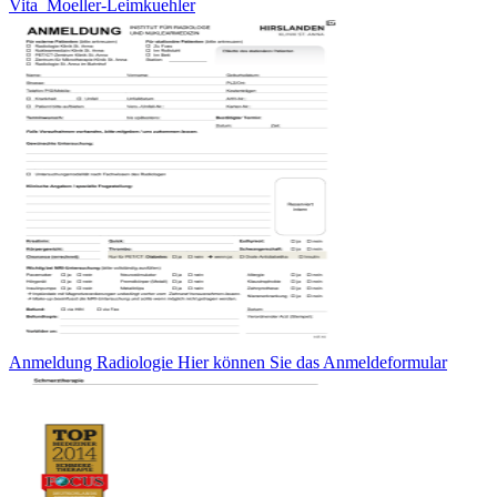
Vita_Moeller-Leimkuehler
Anmeldung Radiologie Hier können Sie das Anmeldeformular