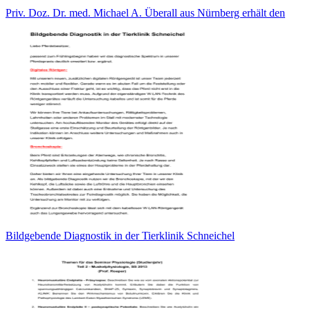
Priv. Doz. Dr. med. Michael A. Überall aus Nürnberg erhält den
Bildgebende Diagnostik in der Tierklinik Schneichel