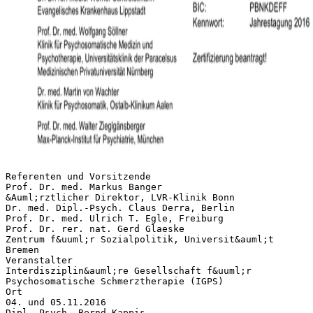
Referenten und Vorsitzende
Prof. Dr. med. Markus Banger
&Auml;rztlicher Direktor, LVR-Klinik Bonn
Dr. med. Dipl.-Psych. Claus Derra, Berlin
Prof. Dr. med. Ulrich T. Egle, Freiburg
Prof. Dr. rer. nat. Gerd Glaeske
Zentrum f&uuml;r Sozialpolitik, Universit&auml;t
Bremen
Veranstalter
Interdisziplin&auml;re Gesellschaft f&uuml;r
Psychosomatische Schmerztherapie (IGPS)
Ort
04. und 05.11.2016
Dipl.-Psych. Bernd Kappis