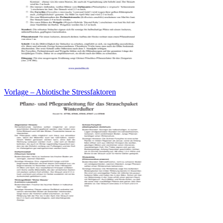
Vorlage – Abiotische Stressfaktoren