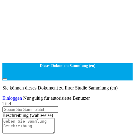
Dieses Dokument Sammlung (en)
Sie können dieses Dokument zu Ihrer Studie Sammlung (en)
Einloggen
Nur gültig für autorisierte Benutzer
Titel
Beschreibung
(wahlweise)