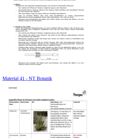
Material 41 - NT Botanik