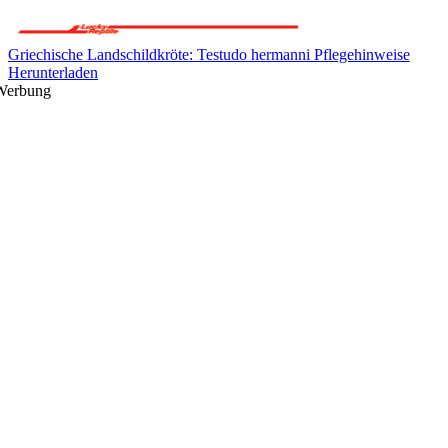
Griechische Landschildkröte: Testudo hermanni Pflegehinweise
Herunterladen
Werbung