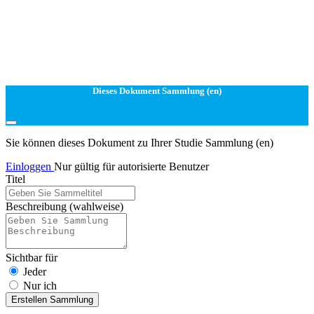
Dieses Dokument Sammlung (en)
Sie können dieses Dokument zu Ihrer Studie Sammlung (en)
Einloggen
Nur gültig für autorisierte Benutzer
Titel
Beschreibung
(wahlweise)
Sichtbar für
Jeder
Nur ich
Erstellen Sammlung