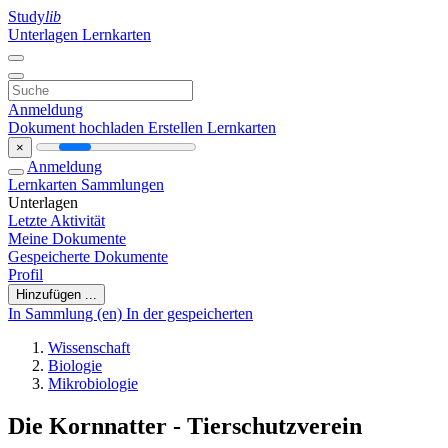
Study
lib
Unterlagen
Lernkarten
Anmeldung
Dokument hochladen
Erstellen Lernkarten
×
Anmeldung
Lernkarten
Sammlungen
Unterlagen
Letzte Aktivität
Meine Dokumente
Gespeicherte Dokumente
Profil
Hinzufügen ...
In Sammlung (en)
In der gespeicherten
Wissenschaft
Biologie
Mikrobiologie
Die Kornnatter - Tierschutzverein