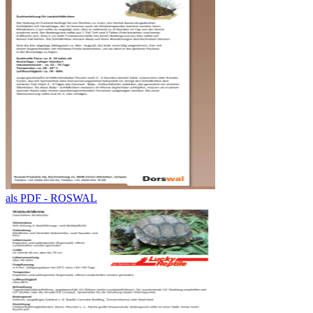
als PDF - ROSWAL