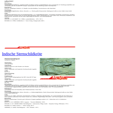
Indische Sternschildkröte