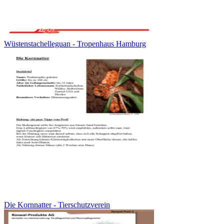
Wüstenstachelleguan - Tropenhaus Hamburg
Die Kornnatter - Tierschutzverein