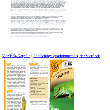
Vierfleck-Kärpfling Phallichthys quadripunctatus, der Vierfleck