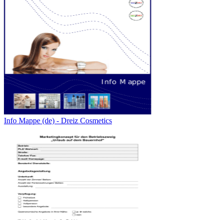
Info Mappe (de) - Dreiz Cosmetics