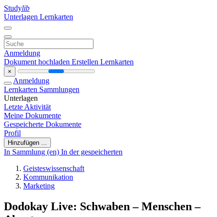
Study
lib
Unterlagen
Lernkarten
Anmeldung
Dokument hochladen
Erstellen Lernkarten
×
Anmeldung
Lernkarten
Sammlungen
Unterlagen
Letzte Aktivität
Meine Dokumente
Gespeicherte Dokumente
Profil
Hinzufügen ...
In Sammlung (en)
In der gespeicherten
Geisteswissenschaft
Kommunikation
Marketing
Dodokay Live: Schwaben – Menschen –