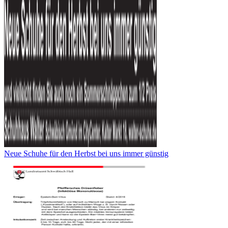
Neue Schuhe für den Herbst bei uns immer günstig