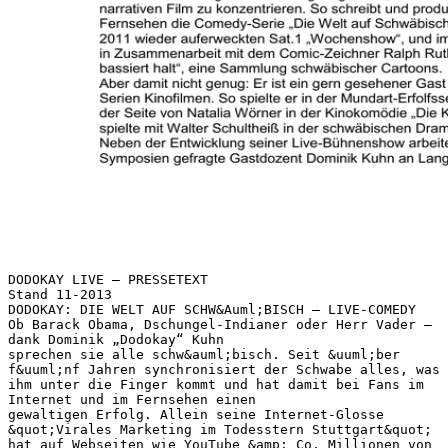
DODOKAY LIVE – PRESSETEXT
Stand 11-2013
DODOKAY: DIE WELT AUF SCHW&Auml;BISCH – LIVE-COMEDY
Ob Barack Obama, Dschungel-Indianer oder Herr Vader –
dank Dominik „Dodokay“ Kuhn
sprechen sie alle schw&auml;bisch. Seit &uuml;ber
f&uuml;nf Jahren synchronisiert der Schwabe alles, was
ihm unter die Finger kommt und hat damit bei Fans im
Internet und im Fernsehen einen
gewaltigen Erfolg. Allein seine Internet-Glosse
&quot;Virales Marketing im Todesstern Stuttgart&quot;
hat auf Webseiten wie YouTube &amp; Co. Millionen von