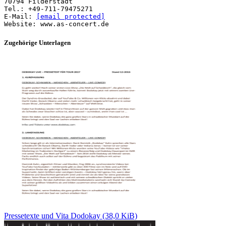
70794 Filderstadt
Tel.: +49-711-79475271
E-Mail:
[email protected]
Zugehörige Unterlagen
Pressetexte und Vita Dodokay (38,0 KiB)