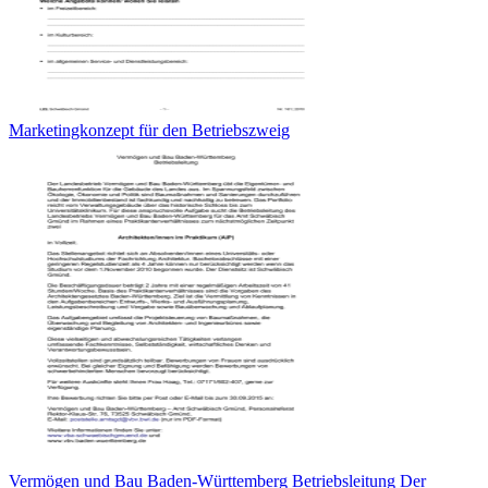
Marketingkonzept für den Betriebszweig
Vermögen und Bau Baden-Württemberg Betriebsleitung Der