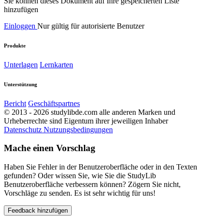
Sie können dieses Dokument auf Ihre gespeicherten Liste
hinzufügen
Einloggen
Nur gültig für autorisierte Benutzer
Produkte
Unterlagen
Lernkarten
Unterstützung
Bericht
Geschäftspartnes
© 2013 - 2026 studylibde.com alle anderen Marken und
Urheberrechte sind Eigentum ihrer jeweiligen Inhaber
Datenschutz
Nutzungsbedingungen
Mache einen Vorschlag
Haben Sie Fehler in der Benutzeroberfläche oder in den Texten
gefunden? Oder wissen Sie, wie Sie die StudyLib
Benutzeroberfläche verbessern können? Zögern Sie nicht,
Vorschläge zu senden. Es ist sehr wichtig für uns!
Feedback hinzufügen