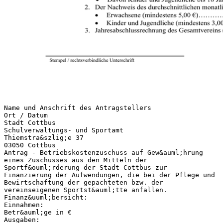
Name und Anschrift des Antragstellers
Ort / Datum
Stadt Cottbus
Schulverwaltungs- und Sportamt
Thiemstra&szlig;e 37
03050 Cottbus
Antrag - Betriebskostenzuschuss auf Gew&auml;hrung
eines Zuschusses aus den Mitteln der
Sportf&ouml;rderung der Stadt Cottbus zur
Finanzierung der Aufwendungen, die bei der Pflege und
Bewirtschaftung der gepachteten bzw. der
vereinseigenen Sportst&auml;tte anfallen.
Finanz&uuml;bersicht:
Einnahmen:
Betr&auml;ge in €
Ausgaben: