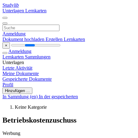
Study
lib
Unterlagen
Lernkarten
Anmeldung
Dokument hochladen
Erstellen Lernkarten
×
Anmeldung
Lernkarten
Sammlungen
Unterlagen
Letzte Aktivität
Meine Dokumente
Gespeicherte Dokumente
Profil
Hinzufügen ...
In Sammlung (en)
In der gespeicherten
Keine Kategorie
Betriebskostenzuschuss
Werbung