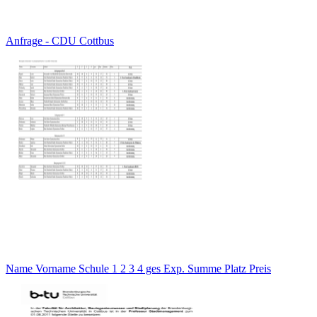
Anfrage - CDU Cottbus
Name Vorname Schule 1 2 3 4 ges Exp. Summe Platz Preis