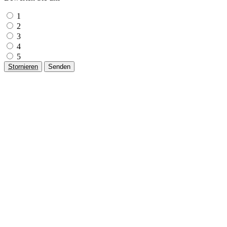
1
2
3
4
5
Stornieren
Senden