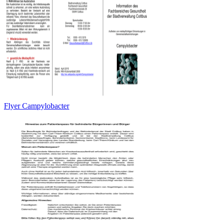
Flyer Campylobacter