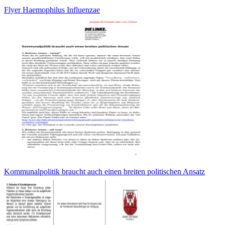
Flyer Haemophilus Influenzae
Kommunalpolitik braucht auch einen breiten politischen Ansatz