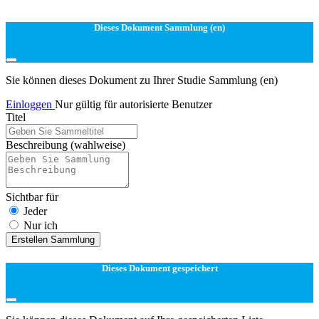
Dieses Dokument Sammlung (en)
Sie können dieses Dokument zu Ihrer Studie Sammlung (en)
Einloggen
Nur gültig für autorisierte Benutzer
Titel
Beschreibung
(wahlweise)
Sichtbar für
Jeder
Nur ich
Erstellen Sammlung
Dieses Dokument gespeichert