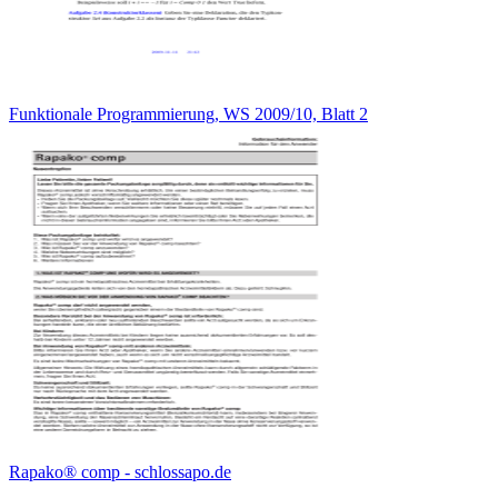
Funktionale Programmierung, WS 2009/10, Blatt 2
Rapako® comp - schlossapo.de