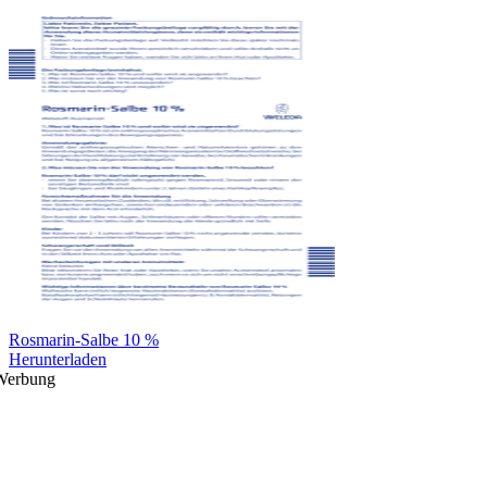
Rosmarin-Salbe 10 %
Herunterladen
Werbung