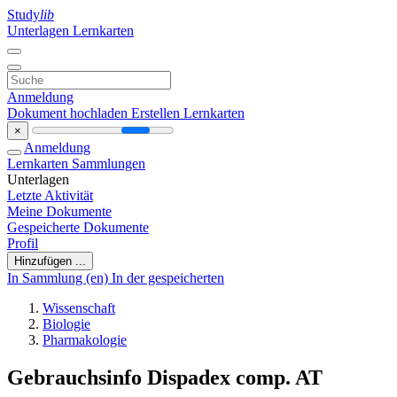
Study
lib
Unterlagen
Lernkarten
Anmeldung
Dokument hochladen
Erstellen Lernkarten
×
Anmeldung
Lernkarten
Sammlungen
Unterlagen
Letzte Aktivität
Meine Dokumente
Gespeicherte Dokumente
Profil
Hinzufügen ...
In Sammlung (en)
In der gespeicherten
Wissenschaft
Biologie
Pharmakologie
Gebrauchsinfo Dispadex comp. AT