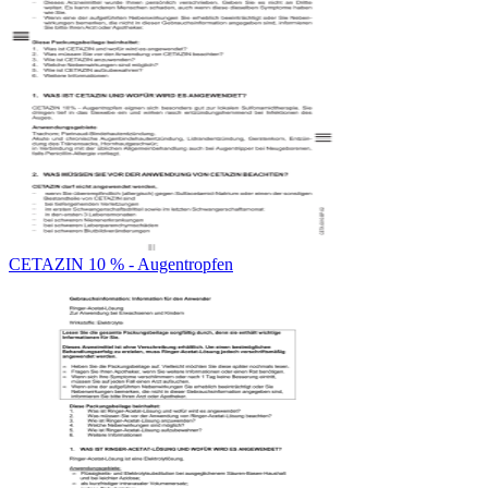
CETAZIN 10 % - Augentropfen