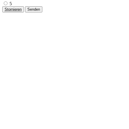
5
Stornieren
Senden