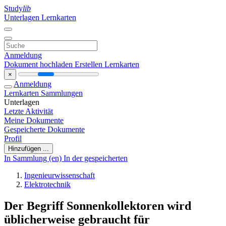
Study
lib
Unterlagen
Lernkarten
Anmeldung
Dokument hochladen
Erstellen Lernkarten
×
Anmeldung
Lernkarten
Sammlungen
Unterlagen
Letzte Aktivität
Meine Dokumente
Gespeicherte Dokumente
Profil
Hinzufügen ...
In Sammlung (en)
In der gespeicherten
Ingenieurwissenschaft
Elektrotechnik
Der Begriff Sonnenkollektoren wird
üblicherweise gebraucht für