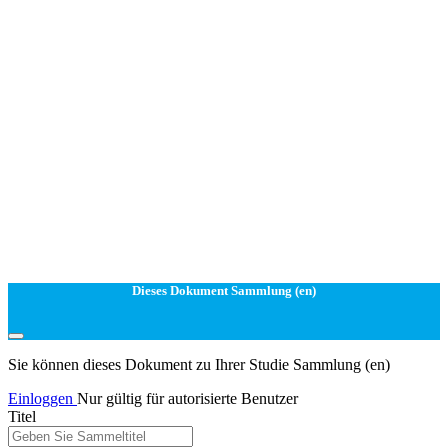
Dieses Dokument Sammlung (en)
Sie können dieses Dokument zu Ihrer Studie Sammlung (en)
Einloggen
Nur gültig für autorisierte Benutzer
Titel