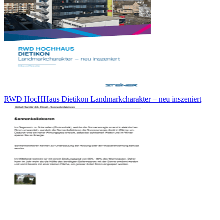
RWD HocHHaus Dietikon Landmarkcharakter – neu inszeniert