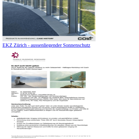
EKZ Zürich - aussenliegender Sonnenschutz