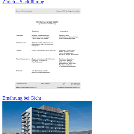
Zürich – Stadtführung
Ernährung bei Gicht