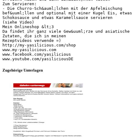
Zum Servieren:
- Die Churro-Sch&auml;lchen mit der Apfelmischung
bef&uuml;llen und optional mit einer Kugel Eis, etwas
Schokosauce und etwas Karamellsauce servieren
(siehe Video)
Mein Onlineshop &lt;3
Da findet ihr ganz viele Gew&uuml;rze und asiatische
Zutaten, die ich in meinen
Rezeptvideos verwende =)
http://my-yasilicious.com/shop
www.my-yasilicious.com
www.facebook.com/yasilicious
Zugehörige Unterlagen