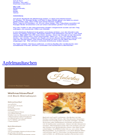
Apfelmaultaschen