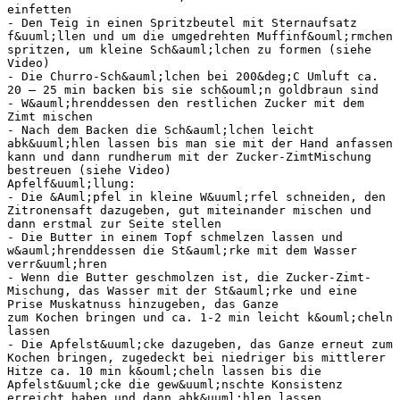
einfetten
- Den Teig in einen Spritzbeutel mit Sternaufsatz
f&uuml;llen und um die umgedrehten Muffinf&ouml;rmchen
spritzen, um kleine Sch&auml;lchen zu formen (siehe
Video)
- Die Churro-Sch&auml;lchen bei 200&deg;C Umluft ca.
20 – 25 min backen bis sie sch&ouml;n goldbraun sind
- W&auml;hrenddessen den restlichen Zucker mit dem
Zimt mischen
- Nach dem Backen die Sch&auml;lchen leicht
abk&uuml;hlen lassen bis man sie mit der Hand anfassen
kann und dann rundherum mit der Zucker-ZimtMischung
bestreuen (siehe Video)
Apfelf&uuml;llung:
- Die &Auml;pfel in kleine W&uuml;rfel schneiden, den
Zitronensaft dazugeben, gut miteinander mischen und
dann erstmal zur Seite stellen
- Die Butter in einem Topf schmelzen lassen und
w&auml;hrenddessen die St&auml;rke mit dem Wasser
verr&uuml;hren
- Wenn die Butter geschmolzen ist, die Zucker-Zimt-
Mischung, das Wasser mit der St&auml;rke und eine
Prise Muskatnuss hinzugeben, das Ganze
zum Kochen bringen und ca. 1-2 min leicht k&ouml;cheln
lassen
- Die Apfelst&uuml;cke dazugeben, das Ganze erneut zum
Kochen bringen, zugedeckt bei niedriger bis mittlerer
Hitze ca. 10 min k&ouml;cheln lassen bis die
Apfelst&uuml;cke die gew&uuml;nschte Konsistenz
erreicht haben und dann abk&uuml;hlen lassen