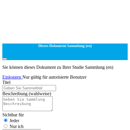
Dieses Dokument Sammlung (en)
Sie können dieses Dokument zu Ihrer Studie Sammlung (en)
Einloggen
Nur gültig für autorisierte Benutzer
Titel
Beschreibung
(wahlweise)
Sichtbar für
Jeder
Nur ich