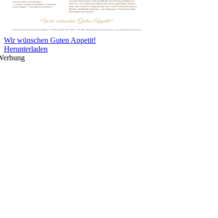
Wir wünschen Guten Appetit!
Herunterladen
Werbung