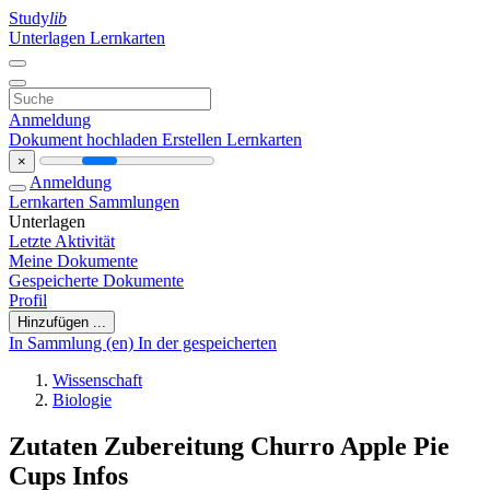
Study
lib
Unterlagen
Lernkarten
Anmeldung
Dokument hochladen
Erstellen Lernkarten
×
Anmeldung
Lernkarten
Sammlungen
Unterlagen
Letzte Aktivität
Meine Dokumente
Gespeicherte Dokumente
Profil
Hinzufügen ...
In Sammlung (en)
In der gespeicherten
Wissenschaft
Biologie
Zutaten Zubereitung Churro Apple Pie
Cups Infos