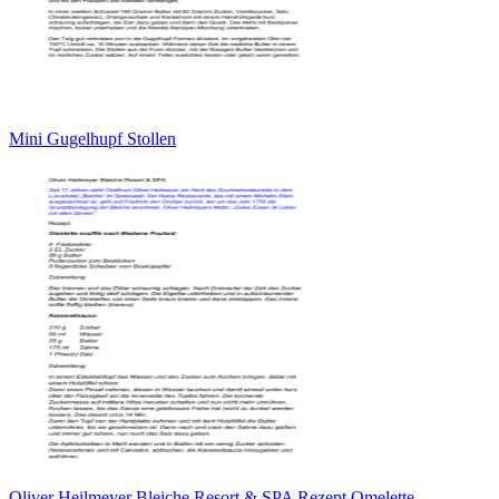
Mini Gugelhupf Stollen
Oliver Heilmeyer Bleiche Resort & SPA Rezept Omelette