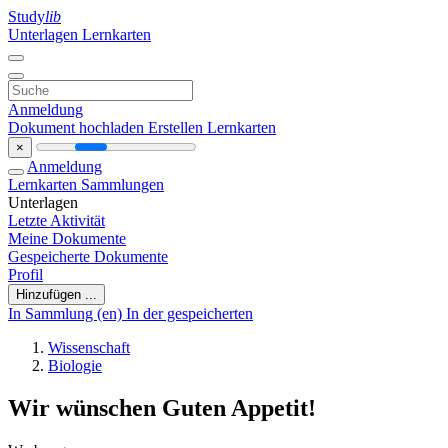
Study
lib
Unterlagen
Lernkarten
Anmeldung
Dokument hochladen
Erstellen Lernkarten
×
Anmeldung
Lernkarten
Sammlungen
Unterlagen
Letzte Aktivität
Meine Dokumente
Gespeicherte Dokumente
Profil
Hinzufügen ...
In Sammlung (en)
In der gespeicherten
Wissenschaft
Biologie
Wir wünschen Guten Appetit!