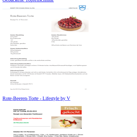
Rote-Beeren-Torte - Lifestyle by V