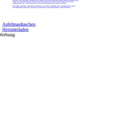
Apfelmaultaschen
Herunterladen
Werbung