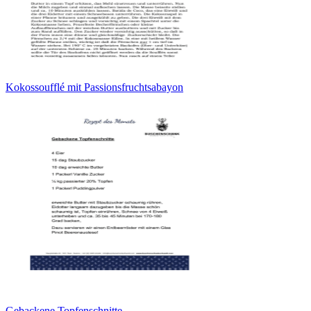
Kokossoufflé mit Passionsfruchtsabayon
Gebackene Topfenschnitte