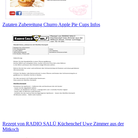
Zutaten Zubereitung Churro Apple Pie Cups Infos
Rezept von RADIO SALÜ Küchenchef Uwe Zimmer aus der
Mitkoch