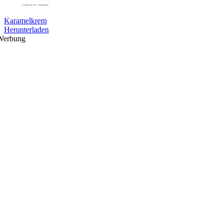
Karamelkrem
Herunterladen
Werbung