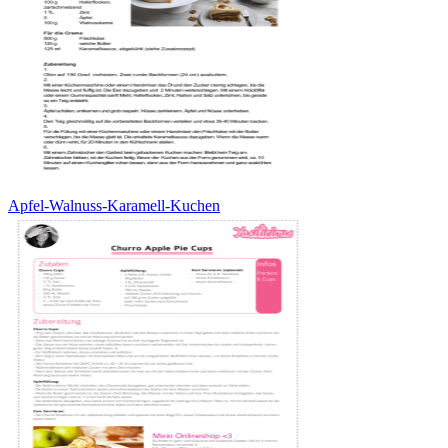
Apfel-Walnuss-Karamell-Kuchen