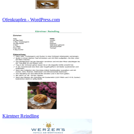
Ofenkrapfen - WordPress.com
Kärntner Reindling