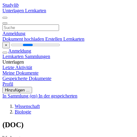
Study
lib
Unterlagen
Lernkarten
Anmeldung
Dokument hochladen
Erstellen Lernkarten
×
Anmeldung
Lernkarten
Sammlungen
Unterlagen
Letzte Aktivität
Meine Dokumente
Gespeicherte Dokumente
Profil
Hinzufügen ...
In Sammlung (en)
In der gespeicherten
Wissenschaft
Biologie
(DOC)