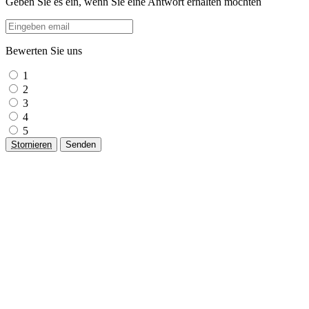
Geben Sie es ein, wenn Sie eine Antwort erhalten möchten
Bewerten Sie uns
1
2
3
4
5
Stornieren
Senden