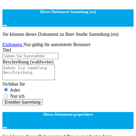
Dieses Dokument Sammlung (en)
Sie können dieses Dokument zu Ihrer Studie Sammlung (en)
Einloggen
Nur gültig für autorisierte Benutzer
Titel
Beschreibung
(wahlweise)
Sichtbar für
Jeder
Nur ich
Erstellen Sammlung
Dieses Dokument gespeichert