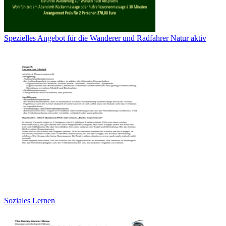
Spezielles Angebot für die Wanderer und Radfahrer Natur aktiv
Soziales Lernen