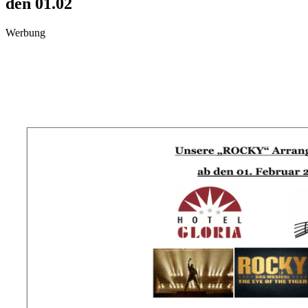
den 01.02
Werbung