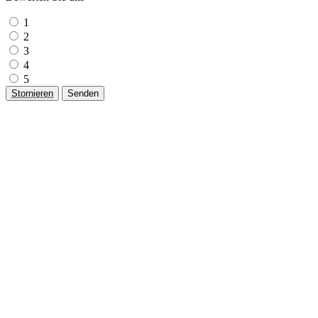
1
2
3
4
5
Stornieren
Senden