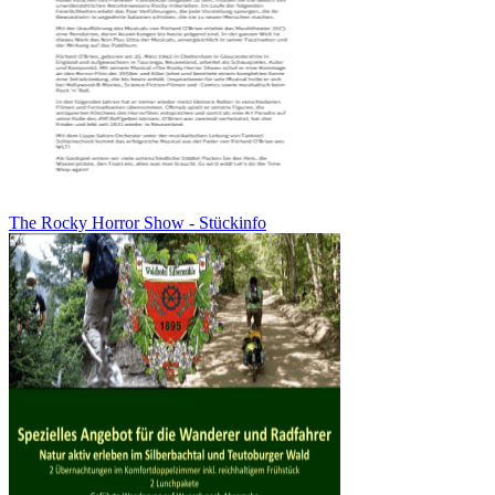
The Rocky Horror Show - Stückinfo