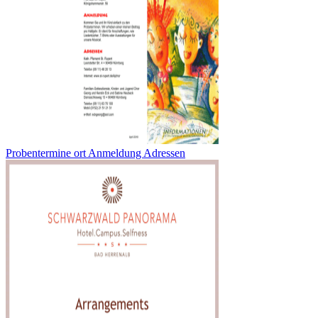
Probentermine ort Anmeldung Adressen