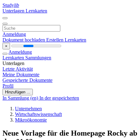
Study
lib
Unterlagen
Lernkarten
Anmeldung
Dokument hochladen
Erstellen Lernkarten
×
Anmeldung
Lernkarten
Sammlungen
Unterlagen
Letzte Aktivität
Meine Dokumente
Gespeicherte Dokumente
Profil
Hinzufügen ...
In Sammlung (en)
In der gespeicherten
Unternehmen
Wirtschaftswissenschaft
Mikroökonomie
Neue Vorlage für die Homepage Rocky ab