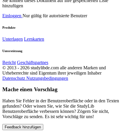
Sie können dieses Dokument auf Ihre gespeicherten Liste
hinzufügen
Einloggen
Nur gültig für autorisierte Benutzer
Produkte
Unterlagen
Lernkarten
Unterstützung
Bericht
Geschäftspartnes
© 2013 - 2026 studylibde.com alle anderen Marken und
Urheberrechte sind Eigentum ihrer jeweiligen Inhaber
Datenschutz
Nutzungsbedingungen
Mache einen Vorschlag
Haben Sie Fehler in der Benutzeroberfläche oder in den Texten
gefunden? Oder wissen Sie, wie Sie die StudyLib
Benutzeroberfläche verbessern können? Zögern Sie nicht,
Vorschläge zu senden. Es ist sehr wichtig für uns!
Feedback hinzufügen