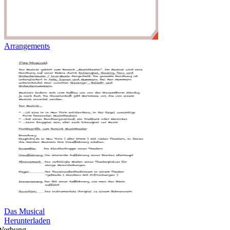
Arrangements
Das Musical
Herunterladen
Werbung