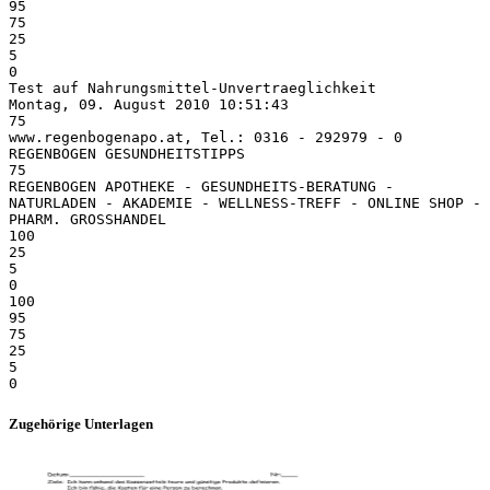
95
75
25
5
0
Test auf Nahrungsmittel-Unvertraeglichkeit
Montag, 09. August 2010 10:51:43
75
www.regenbogenapo.at, Tel.: 0316 - 292979 - 0
REGENBOGEN GESUNDHEITSTIPPS
75
REGENBOGEN APOTHEKE - GESUNDHEITS-BERATUNG -
NATURLADEN - AKADEMIE - WELLNESS-TREFF - ONLINE SHOP -
PHARM. GROSSHANDEL
100
25
5
0
100
95
75
25
5
Zugehörige Unterlagen