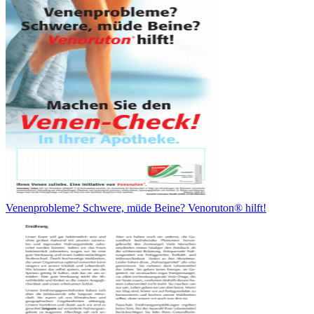
Venenprobleme? Schwere, müde Beine? Venoruton® hilft!