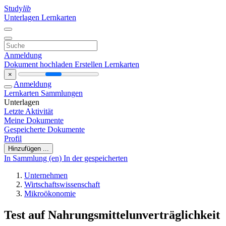
Study
lib
Unterlagen
Lernkarten
Anmeldung
Dokument hochladen
Erstellen Lernkarten
×
Anmeldung
Lernkarten
Sammlungen
Unterlagen
Letzte Aktivität
Meine Dokumente
Gespeicherte Dokumente
Profil
Hinzufügen ...
In Sammlung (en)
In der gespeicherten
Unternehmen
Wirtschaftswissenschaft
Mikroökonomie
Test auf Nahrungsmittelunverträglichkeit