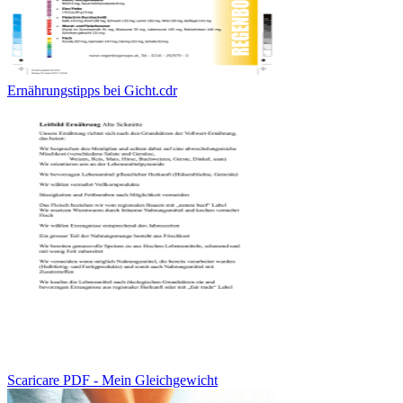
Ernährungstipps bei Gicht.cdr
Scaricare PDF - Mein Gleichgewicht