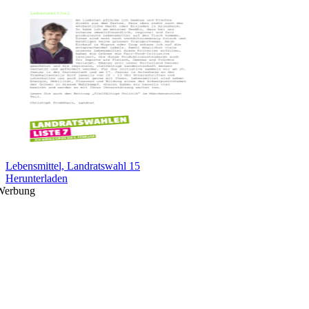
Lebensmittel, Landratswahl 15
Herunterladen
Werbung